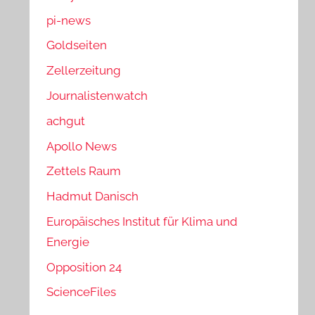
pi-news
Goldseiten
Zellerzeitung
Journalistenwatch
achgut
Apollo News
Zettels Raum
Hadmut Danisch
Europäisches Institut für Klima und
Energie
Opposition 24
ScienceFiles