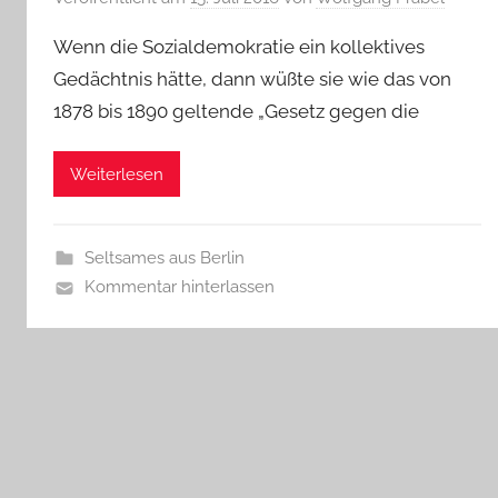
Wenn die Sozialdemokratie ein kollektives
Gedächtnis hätte, dann wüßte sie wie das von
1878 bis 1890 geltende „Gesetz gegen die
Weiterlesen
Seltsames aus Berlin
Kommentar hinterlassen