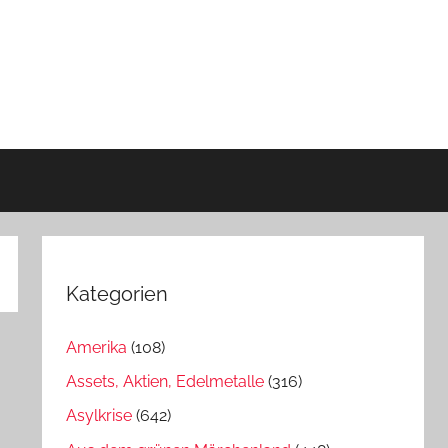
Kategorien
Amerika
(108)
Assets, Aktien, Edelmetalle
(316)
Asylkrise
(642)