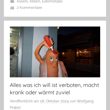
Assets, Aktien, Edelmetalle
2 Kommentare
Alles was ich will ist verboten, macht
krank oder wärmt zuviel
Veröffentlicht am
28. Oktober 2024
von
Wolfgang
Prabel