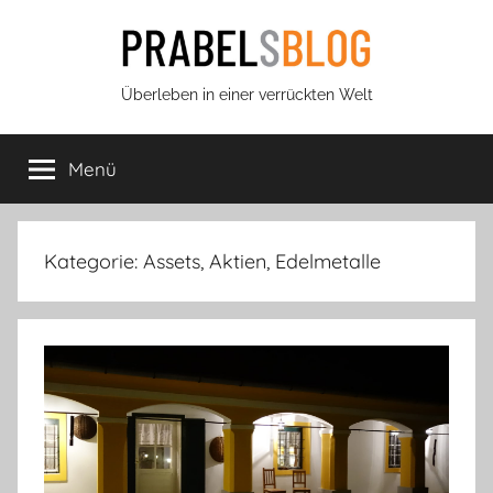
Zum
Inhalt
springen
Prabels
Überleben in einer verrückten Welt
Blog
Menü
Kategorie:
Assets, Aktien, Edelmetalle