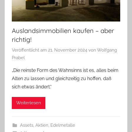
Auslandsimmobilien kaufen – aber
richtig!
Veröffentlicht am
21. November 2024
von
Wolfgang
Prabel
„Die reinste Form des Wahnsinns ist es, alles beim
Alten zu lassen und gleichzeitig zu hoffen, daß
sich etwas ändert.“
Weiterlesen
Assets, Aktien, Edelmetalle