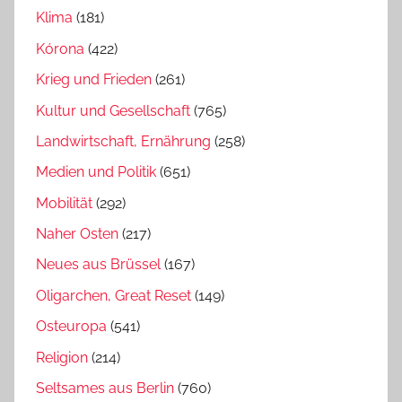
Klima
(181)
Kórona
(422)
Krieg und Frieden
(261)
Kultur und Gesellschaft
(765)
Landwirtschaft, Ernährung
(258)
Medien und Politik
(651)
Mobilität
(292)
Naher Osten
(217)
Neues aus Brüssel
(167)
Oligarchen, Great Reset
(149)
Osteuropa
(541)
Religion
(214)
Seltsames aus Berlin
(760)