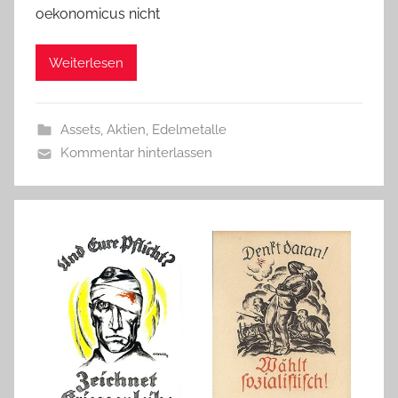
oekonomicus nicht
Weiterlesen
Assets, Aktien, Edelmetalle
Kommentar hinterlassen