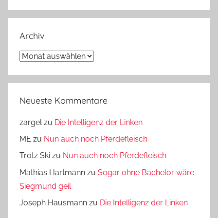
Archiv
Archiv
Neueste Kommentare
zargel
zu
Die Intelligenz der Linken
ME
zu
Nun auch noch Pferdefleisch
Trotz Ski
zu
Nun auch noch Pferdefleisch
Mathias Hartmann
zu
Sogar ohne Bachelor wäre
Siegmund geil
Joseph Hausmann
zu
Die Intelligenz der Linken