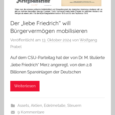
Der „liebe Friedrich“ will
Bürgervermögen mobilisieren
Veröffentlicht am
13. Oktober 2024
von
Wolfgang
Prabel
Auf dem CSU-Parteitag hat der von Dr. M. titulierte
„liebe Friedrich“ Merz angeregt, von den 2,8
Billionen Spareinlagen der Deutschen
Weiterlesen
Assets, Aktien, Edelmetalle
,
Steuern
9 Kommentare