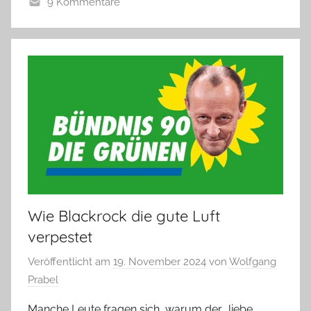
9 Kommentare
Wie Blackrock die gute Luft
verpestet
Veröffentlicht am
19. November 2024
von
Wolfgang
Prabel
Manche Leute fragen sich, warum der „liebe