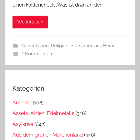
einen Faktencheck „Was ist dran an der
Weiterlesen
Naher Osten
,
Religion
,
Seltsames aus Berlin
2 Kommentare
Kategorien
Amerika
(108)
Assets, Aktien, Edelmetalle
(316)
Asylkrise
(642)
Aus dem grünen Märchenland
(448)