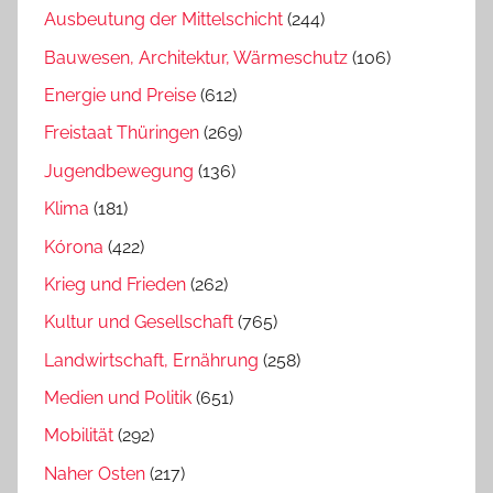
Ausbeutung der Mittelschicht
(244)
Bauwesen, Architektur, Wärmeschutz
(106)
Energie und Preise
(612)
Freistaat Thüringen
(269)
Jugendbewegung
(136)
Klima
(181)
Kórona
(422)
Krieg und Frieden
(262)
Kultur und Gesellschaft
(765)
Landwirtschaft, Ernährung
(258)
Medien und Politik
(651)
Mobilität
(292)
Naher Osten
(217)