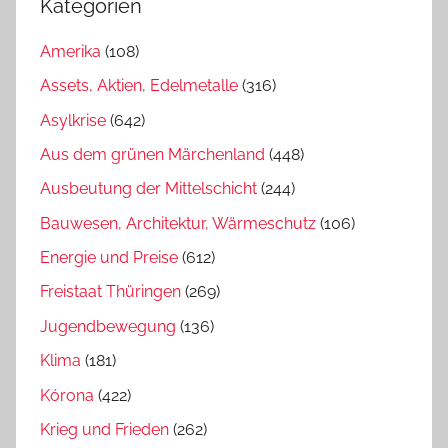
Kategorien
Amerika
(108)
Assets, Aktien, Edelmetalle
(316)
Asylkrise
(642)
Aus dem grünen Märchenland
(448)
Ausbeutung der Mittelschicht
(244)
Bauwesen, Architektur, Wärmeschutz
(106)
Energie und Preise
(612)
Freistaat Thüringen
(269)
Jugendbewegung
(136)
Klima
(181)
Kórona
(422)
Krieg und Frieden
(262)