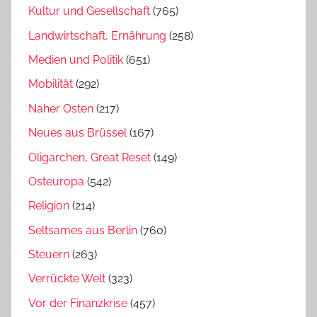
Kultur und Gesellschaft
(765)
Landwirtschaft, Ernährung
(258)
Medien und Politik
(651)
Mobilität
(292)
Naher Osten
(217)
Neues aus Brüssel
(167)
Oligarchen, Great Reset
(149)
Osteuropa
(542)
Religion
(214)
Seltsames aus Berlin
(760)
Steuern
(263)
Verrückte Welt
(323)
Vor der Finanzkrise
(457)