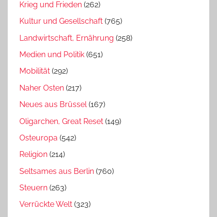
Krieg und Frieden
(262)
Kultur und Gesellschaft
(765)
Landwirtschaft, Ernährung
(258)
Medien und Politik
(651)
Mobilität
(292)
Naher Osten
(217)
Neues aus Brüssel
(167)
Oligarchen, Great Reset
(149)
Osteuropa
(542)
Religion
(214)
Seltsames aus Berlin
(760)
Steuern
(263)
Verrückte Welt
(323)