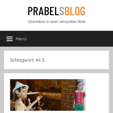
Zum
Inhalt
springen
Prabels
Überleben in einer verrückten Welt
Blog
Menü
Schlagwort:
Ali S.