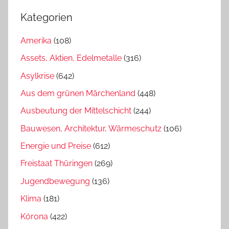
Kategorien
Amerika
(108)
Assets, Aktien, Edelmetalle
(316)
Asylkrise
(642)
Aus dem grünen Märchenland
(448)
Ausbeutung der Mittelschicht
(244)
Bauwesen, Architektur, Wärmeschutz
(106)
Energie und Preise
(612)
Freistaat Thüringen
(269)
Jugendbewegung
(136)
Klima
(181)
Kórona
(422)