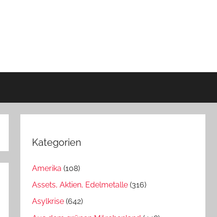
Kategorien
Amerika
(108)
Assets, Aktien, Edelmetalle
(316)
Asylkrise
(642)