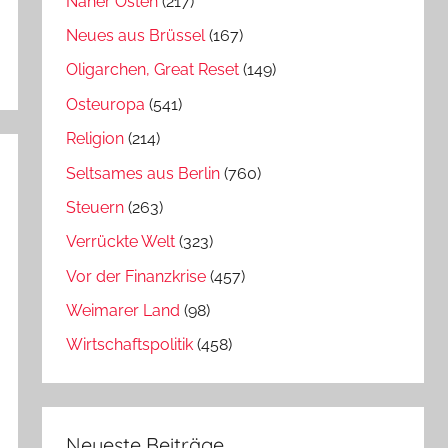
Naher Osten
(217)
Neues aus Brüssel
(167)
Oligarchen, Great Reset
(149)
Osteuropa
(541)
Religion
(214)
Seltsames aus Berlin
(760)
Steuern
(263)
Verrückte Welt
(323)
Vor der Finanzkrise
(457)
Weimarer Land
(98)
Wirtschaftspolitik
(458)
Neueste Beiträge