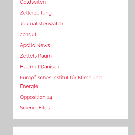
Goldseiten
Zellerzeitung
Journalistenwatch
achgut
Apollo News
Zettels Raum
Hadmut Danisch
Europäisches Institut für Klima und
Energie
Opposition 24
ScienceFiles