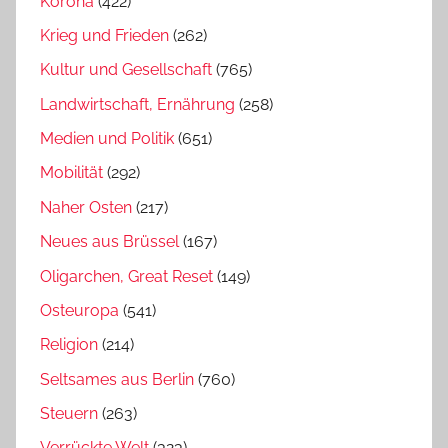
Kórona
(422)
Krieg und Frieden
(262)
Kultur und Gesellschaft
(765)
Landwirtschaft, Ernährung
(258)
Medien und Politik
(651)
Mobilität
(292)
Naher Osten
(217)
Neues aus Brüssel
(167)
Oligarchen, Great Reset
(149)
Osteuropa
(541)
Religion
(214)
Seltsames aus Berlin
(760)
Steuern
(263)
Verrückte Welt
(323)