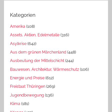
Kategorien
Amerika
(108)
Assets, Aktien, Edelmetalle
(316)
Asylkrise
(642)
Aus dem grünen Märchenland
(448)
Ausbeutung der Mittelschicht
(244)
Bauwesen, Architektur, Wärmeschutz
(106)
Energie und Preise
(612)
Freistaat Thüringen
(269)
Jugendbewegung
(136)
Klima
(181)