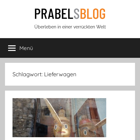
Zum
Inhalt
springen
Prabels
Überleben in einer verrückten Welt
Blog
Menü
Schlagwort:
Lieferwagen