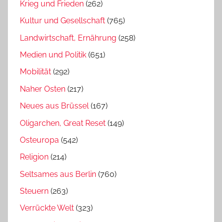
Krieg und Frieden
(262)
Kultur und Gesellschaft
(765)
Landwirtschaft, Ernährung
(258)
Medien und Politik
(651)
Mobilität
(292)
Naher Osten
(217)
Neues aus Brüssel
(167)
Oligarchen, Great Reset
(149)
Osteuropa
(542)
Religion
(214)
Seltsames aus Berlin
(760)
Steuern
(263)
Verrückte Welt
(323)