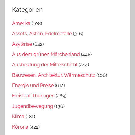
Kategorien
Amerika
(108)
Assets, Aktien, Edelmetalle
(316)
Asylkrise
(642)
Aus dem grünen Märchenland
(448)
Ausbeutung der Mittelschicht
(244)
Bauwesen, Architektur, Wärmeschutz
(106)
Energie und Preise
(612)
Freistaat Thüringen
(269)
Jugendbewegung
(136)
Klima
(181)
Kórona
(422)