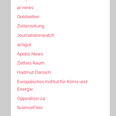
pi-news
Goldseiten
Zellerzeitung
Journalistenwatch
achgut
Apollo News
Zettels Raum
Hadmut Danisch
Europäisches Institut für Klima und
Energie
Opposition 24
ScienceFiles