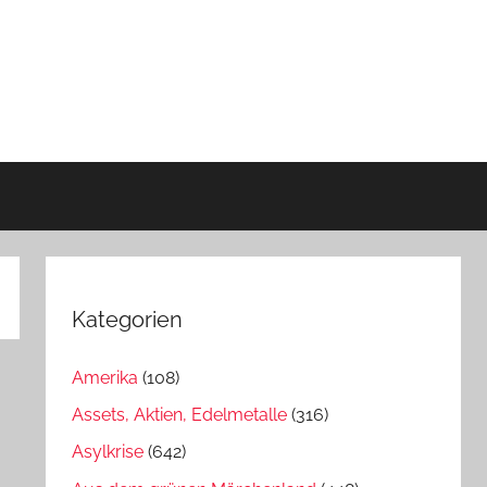
Kategorien
Amerika
(108)
Assets, Aktien, Edelmetalle
(316)
Asylkrise
(642)