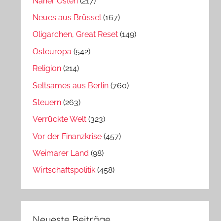
Naher Osten
(217)
Neues aus Brüssel
(167)
Oligarchen, Great Reset
(149)
Osteuropa
(542)
Religion
(214)
Seltsames aus Berlin
(760)
Steuern
(263)
Verrückte Welt
(323)
Vor der Finanzkrise
(457)
Weimarer Land
(98)
Wirtschaftspolitik
(458)
Neueste Beiträge