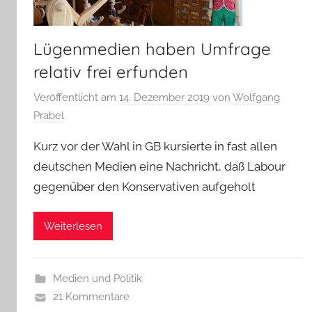
Lügenmedien haben Umfrage
relativ frei erfunden
Veröffentlicht am
14. Dezember 2019
von
Wolfgang
Prabel
Kurz vor der Wahl in GB kursierte in fast allen
deutschen Medien eine Nachricht, daß Labour
gegenüber den Konservativen aufgeholt
Weiterlesen
Medien und Politik
21 Kommentare