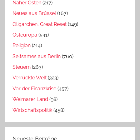
Naher Osten
(217)
Neues aus Brüssel
(167)
Oligarchen, Great Reset
(149)
Osteuropa
(541)
Religion
(214)
Seltsames aus Berlin
(760)
Steuern
(263)
Verrückte Welt
(323)
Vor der Finanzkrise
(457)
Weimarer Land
(98)
Wirtschaftspolitik
(458)
Neueste Beiträge