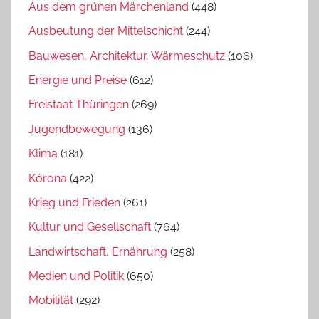
Aus dem grünen Märchenland
(448)
Ausbeutung der Mittelschicht
(244)
Bauwesen, Architektur, Wärmeschutz
(106)
Energie und Preise
(612)
Freistaat Thüringen
(269)
Jugendbewegung
(136)
Klima
(181)
Kórona
(422)
Krieg und Frieden
(261)
Kultur und Gesellschaft
(764)
Landwirtschaft, Ernährung
(258)
Medien und Politik
(650)
Mobilität
(292)