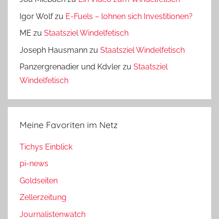
Igor Wolf
zu
E-Fuels – lohnen sich Investitionen?
ME
zu
Staatsziel Windelfetisch
Joseph Hausmann
zu
Staatsziel Windelfetisch
Panzergrenadier und Kdvler
zu
Staatsziel
Windelfetisch
Meine Favoriten im Netz
Tichys Einblick
pi-news
Goldseiten
Zellerzeitung
Journalistenwatch