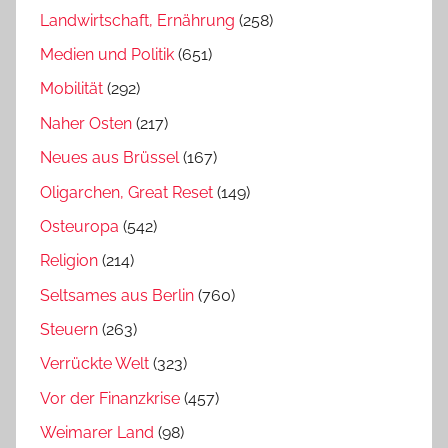
Landwirtschaft, Ernährung
(258)
Medien und Politik
(651)
Mobilität
(292)
Naher Osten
(217)
Neues aus Brüssel
(167)
Oligarchen, Great Reset
(149)
Osteuropa
(542)
Religion
(214)
Seltsames aus Berlin
(760)
Steuern
(263)
Verrückte Welt
(323)
Vor der Finanzkrise
(457)
Weimarer Land
(98)