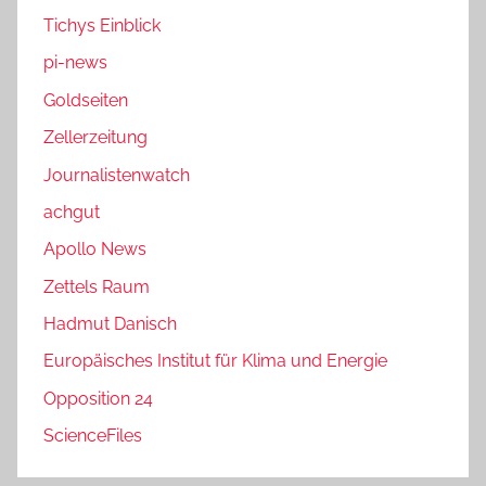
Tichys Einblick
pi-news
Goldseiten
Zellerzeitung
Journalistenwatch
achgut
Apollo News
Zettels Raum
Hadmut Danisch
Europäisches Institut für Klima und Energie
Opposition 24
ScienceFiles