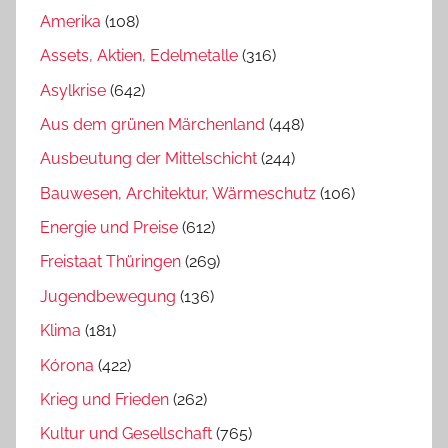
Amerika
(108)
Assets, Aktien, Edelmetalle
(316)
Asylkrise
(642)
Aus dem grünen Märchenland
(448)
Ausbeutung der Mittelschicht
(244)
Bauwesen, Architektur, Wärmeschutz
(106)
Energie und Preise
(612)
Freistaat Thüringen
(269)
Jugendbewegung
(136)
Klima
(181)
Kórona
(422)
Krieg und Frieden
(262)
Kultur und Gesellschaft
(765)