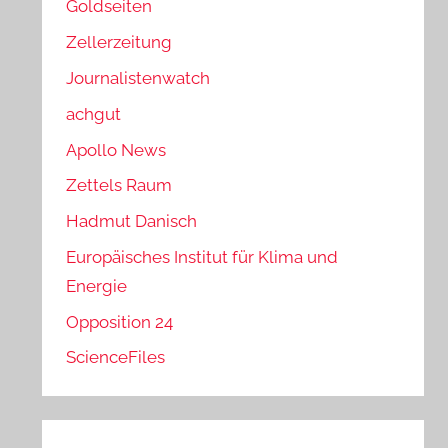
Goldseiten
Zellerzeitung
Journalistenwatch
achgut
Apollo News
Zettels Raum
Hadmut Danisch
Europäisches Institut für Klima und
Energie
Opposition 24
ScienceFiles