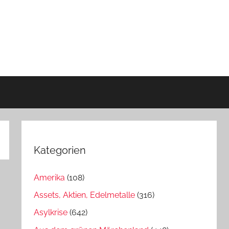
Kategorien
Amerika
(108)
Assets, Aktien, Edelmetalle
(316)
Asylkrise
(642)