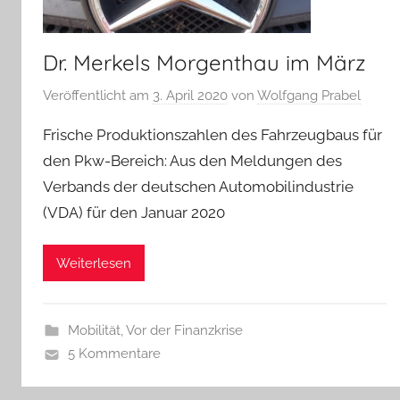
Dr. Merkels Morgenthau im März
Veröffentlicht am
3. April 2020
von
Wolfgang Prabel
Frische Produktionszahlen des Fahrzeugbaus für
den Pkw-Bereich: Aus den Meldungen des
Verbands der deutschen Automobilindustrie
(VDA) für den Januar 2020
Weiterlesen
Mobilität
,
Vor der Finanzkrise
5 Kommentare