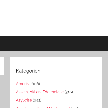
Kategorien
Amerika
(108)
Assets, Aktien, Edelmetalle
(316)
Asylkrise
(642)