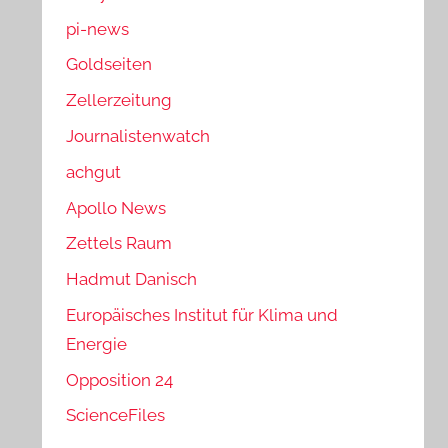
pi-news
Goldseiten
Zellerzeitung
Journalistenwatch
achgut
Apollo News
Zettels Raum
Hadmut Danisch
Europäisches Institut für Klima und
Energie
Opposition 24
ScienceFiles