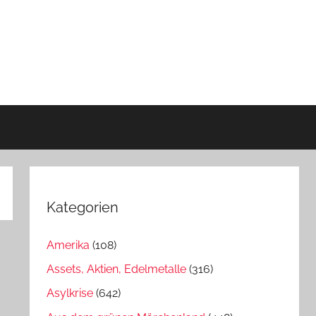
Kategorien
Amerika
(108)
Assets, Aktien, Edelmetalle
(316)
Asylkrise
(642)