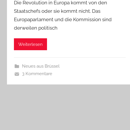
Die Revolution in Europa kommt von den
Staatschefs oder sie kommt nicht. Das
Europaparlament und die Kommission sind
derweilen politisch
Weiterlesen
Neues aus Brüssel
3 Kommentare