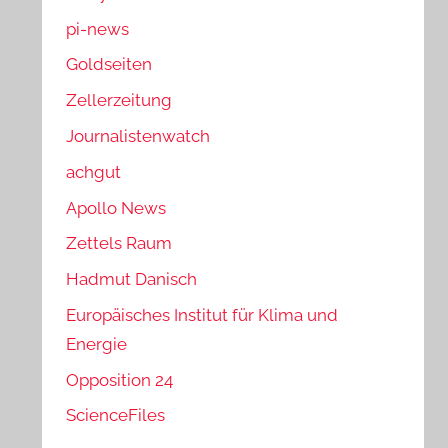
pi-news
Goldseiten
Zellerzeitung
Journalistenwatch
achgut
Apollo News
Zettels Raum
Hadmut Danisch
Europäisches Institut für Klima und
Energie
Opposition 24
ScienceFiles