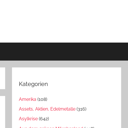
Kategorien
Amerika
(108)
Assets, Aktien, Edelmetalle
(316)
Asylkrise
(642)