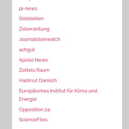
pi-news
Goldseiten
Zellerzeitung
Journalistenwatch
achgut
Apollo News
Zettels Raum
Hadmut Danisch
Europäisches Institut für Klima und
Energie
Opposition 24
ScienceFiles