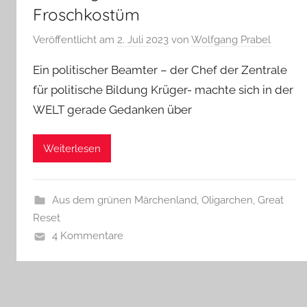
Froschkostüm
Veröffentlicht am
2. Juli 2023
von
Wolfgang Prabel
Ein politischer Beamter – der Chef der Zentrale
für politische Bildung Krüger- machte sich in der
WELT gerade Gedanken über
Weiterlesen
Aus dem grünen Märchenland
,
Oligarchen, Great
Reset
4 Kommentare