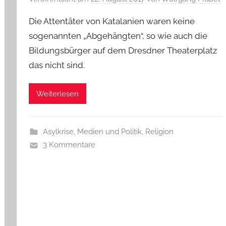
Die Attentäter von Katalanien waren keine
sogenannten „Abgehängten“, so wie auch die
Bildungsbürger auf dem Dresdner Theaterplatz
das nicht sind.
Weiterlesen
Asylkrise
,
Medien und Politik
,
Religion
3 Kommentare