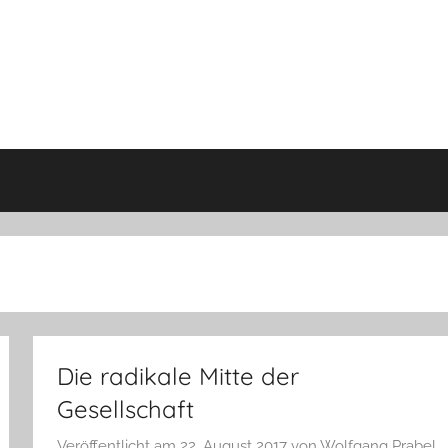
Die radikale Mitte der
Gesellschaft
Veröffentlicht am
22. August 2017
von
Wolfgang Prabel