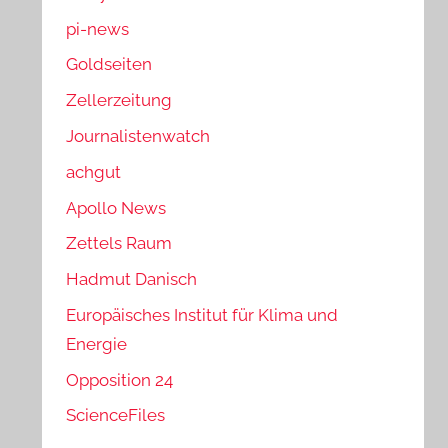
pi-news
Goldseiten
Zellerzeitung
Journalistenwatch
achgut
Apollo News
Zettels Raum
Hadmut Danisch
Europäisches Institut für Klima und
Energie
Opposition 24
ScienceFiles