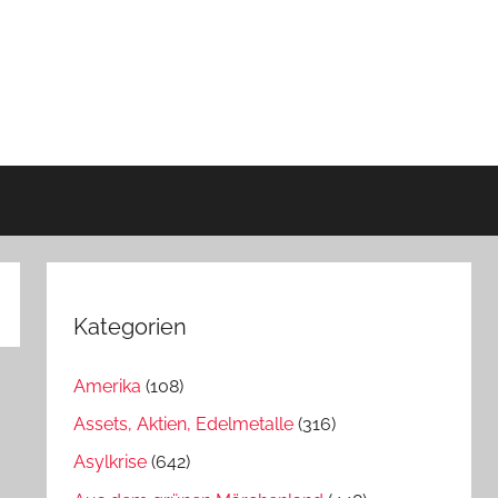
Kategorien
Amerika
(108)
Assets, Aktien, Edelmetalle
(316)
Asylkrise
(642)