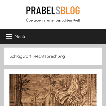
Zum
Inhalt
springen
Prabels
Überleben in einer verrückten Welt
Blog
Menü
Schlagwort:
Rechtsprechung