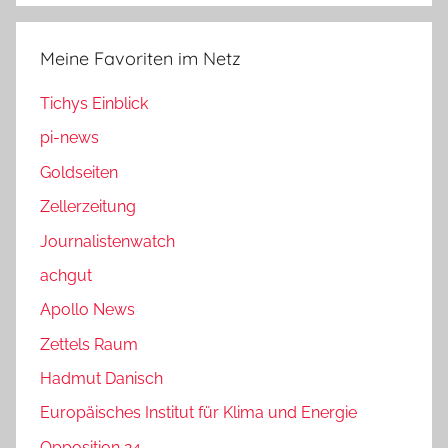
Meine Favoriten im Netz
Tichys Einblick
pi-news
Goldseiten
Zellerzeitung
Journalistenwatch
achgut
Apollo News
Zettels Raum
Hadmut Danisch
Europäisches Institut für Klima und Energie
Opposition 24