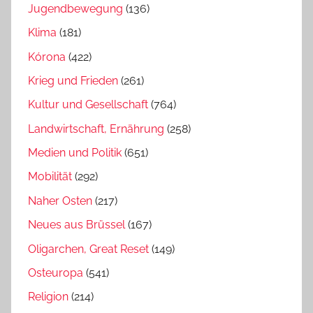
Jugendbewegung
(136)
Klima
(181)
Kórona
(422)
Krieg und Frieden
(261)
Kultur und Gesellschaft
(764)
Landwirtschaft, Ernährung
(258)
Medien und Politik
(651)
Mobilität
(292)
Naher Osten
(217)
Neues aus Brüssel
(167)
Oligarchen, Great Reset
(149)
Osteuropa
(541)
Religion
(214)