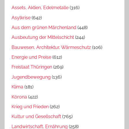
Assets, Aktien, Edelmetalle
(316)
Asylkrise
(642)
Aus dem grünen Märchenland
(448)
Ausbeutung der Mittelschicht
(244)
Bauwesen, Architektur, Wärmeschutz
(106)
Energie und Preise
(612)
Freistaat Thüringen
(269)
Jugendbewegung
(136)
Klima
(181)
Kórona
(422)
Krieg und Frieden
(262)
Kultur und Gesellschaft
(765)
Landwirtschaft, Ernährung
(258)