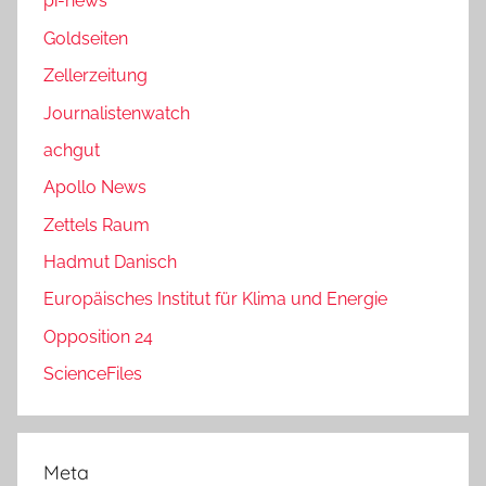
pi-news
Goldseiten
Zellerzeitung
Journalistenwatch
achgut
Apollo News
Zettels Raum
Hadmut Danisch
Europäisches Institut für Klima und Energie
Opposition 24
ScienceFiles
Meta