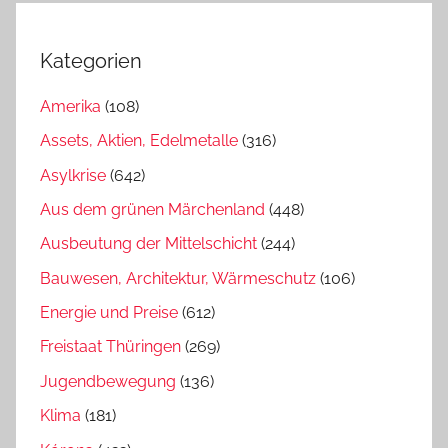
Kategorien
Amerika
(108)
Assets, Aktien, Edelmetalle
(316)
Asylkrise
(642)
Aus dem grünen Märchenland
(448)
Ausbeutung der Mittelschicht
(244)
Bauwesen, Architektur, Wärmeschutz
(106)
Energie und Preise
(612)
Freistaat Thüringen
(269)
Jugendbewegung
(136)
Klima
(181)