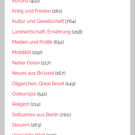
Kórona
(422)
Krieg und Frieden
(261)
Kultur und Gesellschaft
(764)
Landwirtschaft, Ernährung
(258)
Medien und Politik
(651)
Mobilität
(292)
Naher Osten
(217)
Neues aus Brüssel
(167)
Oligarchen, Great Reset
(149)
Osteuropa
(541)
Religion
(214)
Seltsames aus Berlin
(760)
Steuern
(263)