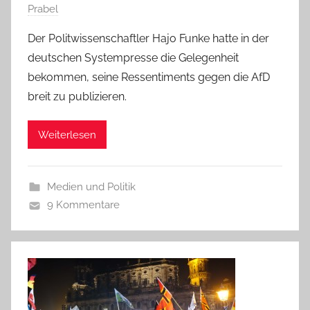
Prabel
Der Politwissenschaftler Hajo Funke hatte in der
deutschen Systempresse die Gelegenheit
bekommen, seine Ressentiments gegen die AfD
breit zu publizieren.
Weiterlesen
Medien und Politik
9 Kommentare