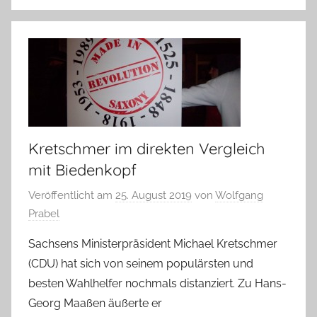
Kretschmer im direkten Vergleich
mit Biedenkopf
Veröffentlicht am
25. August 2019
von
Wolfgang
Prabel
Sachsens Ministerpräsident Michael Kretschmer
(CDU) hat sich von seinem populärsten und
besten Wahlhelfer nochmals distanziert. Zu Hans-
Georg Maaßen äußerte er