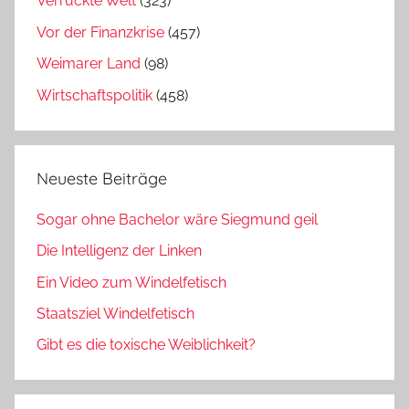
Verrückte Welt
(323)
Vor der Finanzkrise
(457)
Weimarer Land
(98)
Wirtschaftspolitik
(458)
Neueste Beiträge
Sogar ohne Bachelor wäre Siegmund geil
Die Intelligenz der Linken
Ein Video zum Windelfetisch
Staatsziel Windelfetisch
Gibt es die toxische Weiblichkeit?