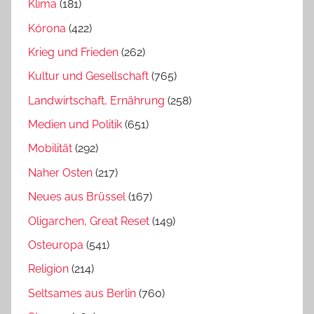
Klima
(181)
Kórona
(422)
Krieg und Frieden
(262)
Kultur und Gesellschaft
(765)
Landwirtschaft, Ernährung
(258)
Medien und Politik
(651)
Mobilität
(292)
Naher Osten
(217)
Neues aus Brüssel
(167)
Oligarchen, Great Reset
(149)
Osteuropa
(541)
Religion
(214)
Seltsames aus Berlin
(760)