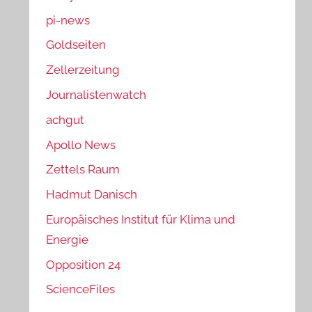
pi-news
Goldseiten
Zellerzeitung
Journalistenwatch
achgut
Apollo News
Zettels Raum
Hadmut Danisch
Europäisches Institut für Klima und
Energie
Opposition 24
ScienceFiles