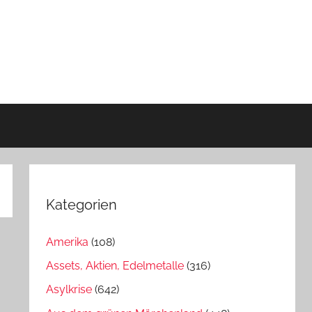
Kategorien
Amerika
(108)
Assets, Aktien, Edelmetalle
(316)
Asylkrise
(642)