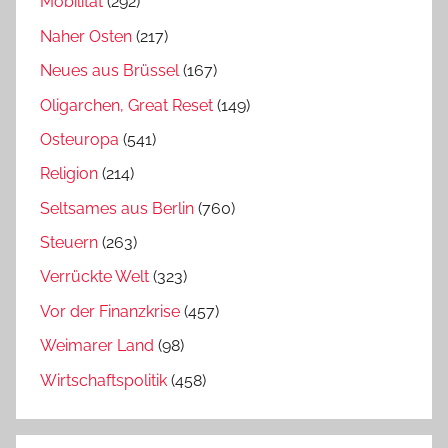
Mobilität
(292)
Naher Osten
(217)
Neues aus Brüssel
(167)
Oligarchen, Great Reset
(149)
Osteuropa
(541)
Religion
(214)
Seltsames aus Berlin
(760)
Steuern
(263)
Verrückte Welt
(323)
Vor der Finanzkrise
(457)
Weimarer Land
(98)
Wirtschaftspolitik
(458)