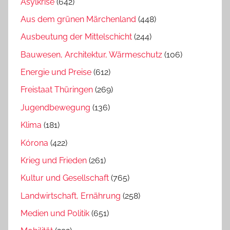
Asylkrise
(642)
Aus dem grünen Märchenland
(448)
Ausbeutung der Mittelschicht
(244)
Bauwesen, Architektur, Wärmeschutz
(106)
Energie und Preise
(612)
Freistaat Thüringen
(269)
Jugendbewegung
(136)
Klima
(181)
Kórona
(422)
Krieg und Frieden
(261)
Kultur und Gesellschaft
(765)
Landwirtschaft, Ernährung
(258)
Medien und Politik
(651)