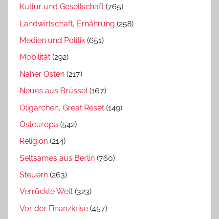
Kultur und Gesellschaft
(765)
Landwirtschaft, Ernährung
(258)
Medien und Politik
(651)
Mobilität
(292)
Naher Osten
(217)
Neues aus Brüssel
(167)
Oligarchen, Great Reset
(149)
Osteuropa
(542)
Religion
(214)
Seltsames aus Berlin
(760)
Steuern
(263)
Verrückte Welt
(323)
Vor der Finanzkrise
(457)