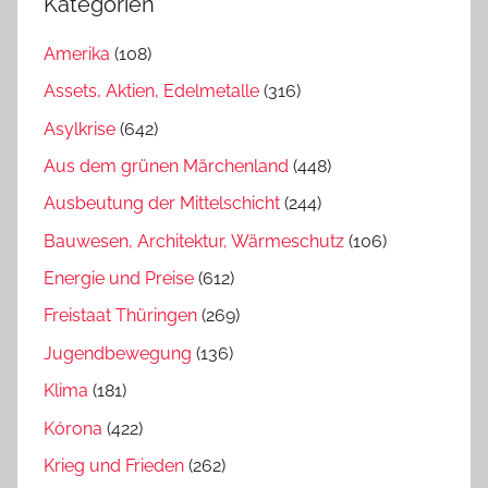
Kategorien
Amerika
(108)
Assets, Aktien, Edelmetalle
(316)
Asylkrise
(642)
Aus dem grünen Märchenland
(448)
Ausbeutung der Mittelschicht
(244)
Bauwesen, Architektur, Wärmeschutz
(106)
Energie und Preise
(612)
Freistaat Thüringen
(269)
Jugendbewegung
(136)
Klima
(181)
Kórona
(422)
Krieg und Frieden
(262)