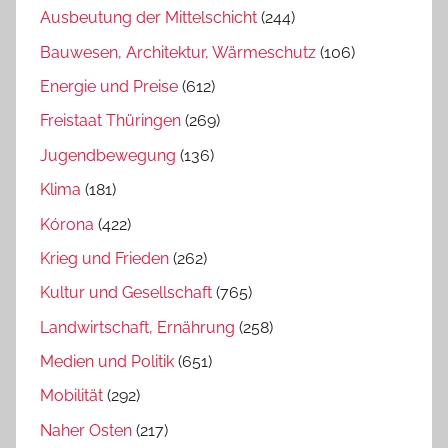
Ausbeutung der Mittelschicht
(244)
Bauwesen, Architektur, Wärmeschutz
(106)
Energie und Preise
(612)
Freistaat Thüringen
(269)
Jugendbewegung
(136)
Klima
(181)
Kórona
(422)
Krieg und Frieden
(262)
Kultur und Gesellschaft
(765)
Landwirtschaft, Ernährung
(258)
Medien und Politik
(651)
Mobilität
(292)
Naher Osten
(217)