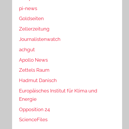
pi-news
Goldseiten
Zellerzeitung
Journalistenwatch
achgut
Apollo News
Zettels Raum
Hadmut Danisch
Europäisches Institut für Klima und
Energie
Opposition 24
ScienceFiles