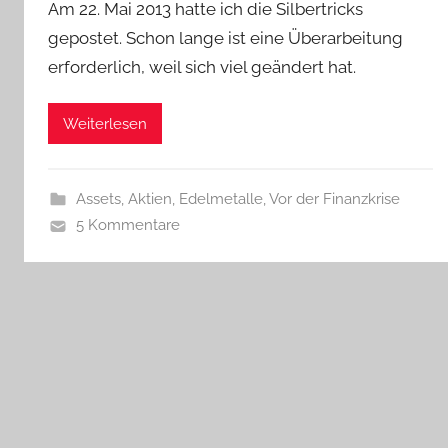
Am 22. Mai 2013 hatte ich die Silbertricks
gepostet. Schon lange ist eine Überarbeitung
erforderlich, weil sich viel geändert hat.
Weiterlesen
Assets, Aktien, Edelmetalle
,
Vor der Finanzkrise
5 Kommentare