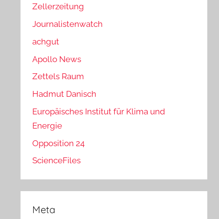
Zellerzeitung
Journalistenwatch
achgut
Apollo News
Zettels Raum
Hadmut Danisch
Europäisches Institut für Klima und
Energie
Opposition 24
ScienceFiles
Meta