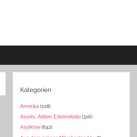
Kategorien
Amerika
(108)
Assets, Aktien, Edelmetalle
(316)
Asylkrise
(642)