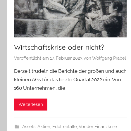
Wirtschaftskrise oder nicht?
Veröffentlicht am
17. Februar 2023
von
Wolfgang Prabel
Derzeit trudeln die Berichte der großen und auch
kleinen AGs für das letzte Quartal 2022 ein. Von
160 Unternehmen, die
Weiterlesen
Assets, Aktien, Edelmetalle
,
Vor der Finanzkrise