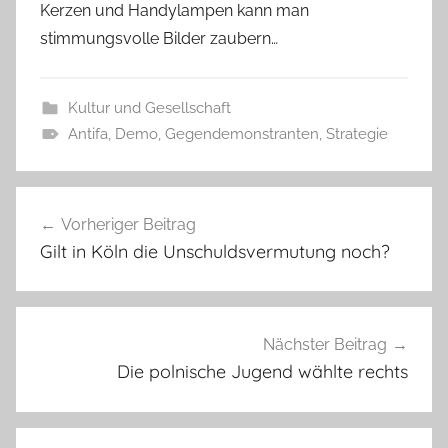
Kerzen und Handylampen kann man
stimmungsvolle Bilder zaubern…
Kultur und Gesellschaft
Antifa
,
Demo
,
Gegendemonstranten
,
Strategie
Beitragsnavigation
Vorheriger Beitrag
Gilt in Köln die Unschuldsvermutung noch?
Nächster Beitrag
Die polnische Jugend wählte rechts