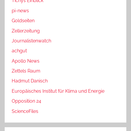
Tichys Einblick
pi-news
Goldseiten
Zellerzeitung
Journalistenwatch
achgut
Apollo News
Zettels Raum
Hadmut Danisch
Europäisches Institut für Klima und Energie
Opposition 24
ScienceFiles