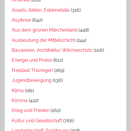
Assets, Aktien, Edelmetalle
(316)
Asylkrise
(642)
Aus dem grünen Märchenland
(448)
Ausbeutung der Mittelschicht
(244)
Bauwesen, Architektur, Wärmeschutz
(106)
Energie und Preise
(612)
Freistaat Thüringen
(269)
Jugendbewegung
(136)
Klima
(181)
Kórona
(422)
Krieg und Frieden
(262)
Kultur und Gesellschaft
(766)
Landwirtschaft, Ernährung
(258)