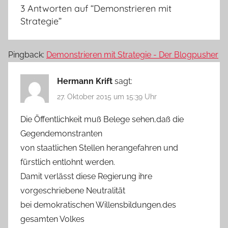
3 Antworten auf “
Demonstrieren mit
Strategie
”
Pingback:
Demonstrieren mit Strategie - Der Blogpusher
Hermann Krift
sagt:
27. Oktober 2015 um 15:39 Uhr
Die Öffentlichkeit muß Belege sehen,daß die
Gegendemonstranten
von staatlichen Stellen herangefahren und
fürstlich entlohnt werden.
Damit verlässt diese Regierung ihre
vorgeschriebene Neutralität
bei demokratischen Willensbildungen.des
gesamten Volkes