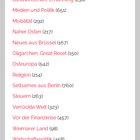
Medien und Politik
(651)
Mobilität
(292)
Naher Osten
(217)
Neues aus Brüssel
(167)
Oligarchen, Great Reset
(150)
Osteuropa
(542)
Religion
(214)
Seltsames aus Berlin
(760)
Steuern
(263)
Verrückte Welt
(323)
Vor der Finanzkrise
(457)
Weimarer Land
(98)
Wirtschaftspolitik
(458)