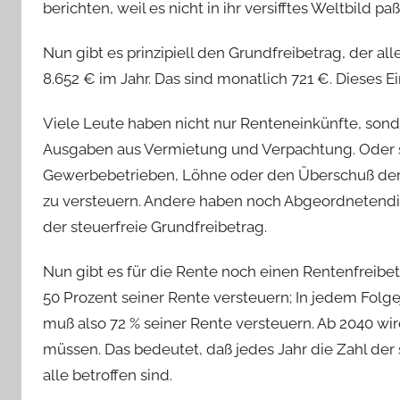
berichten, weil es nicht in ihr versifftes Weltbild paß
Nun gibt es prinzipiell den Grundfreibetrag, der alle
8.652 € im Jahr. Das sind monatlich 721 €. Dieses
Viele Leute haben nicht nur Renteneinkünfte, so
Ausgaben aus Vermietung und Verpachtung. Oder s
Gewerbebetrieben, Löhne oder den Überschuß der 
zu versteuern. Andere haben noch Abgeordnetendi
der steuerfreie Grundfreibetrag.
Nun gibt es für die Rente noch einen Rentenfreibe
50 Prozent seiner Rente versteuern; In jedem Folgej
muß also 72 % seiner Rente versteuern. Ab 2040 wi
müssen. Das bedeutet, daß jedes Jahr die Zahl der 
alle betroffen sind.