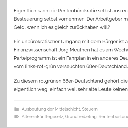
Eigentlich kann die Rentenbürokratie selbst ausrec
Besteuerung selbst vornehmen. Der Arbeitgeber m
Geld, wenn ich es gleich zurückhaben will?
Ein unbürokratischer Umgang mit dem Bürger ist an
Finanzwissenschaft Jörg Meuthen hat es am Woche
Parteiprogramm ist ein Fahrplan in ein anderes De
vom links-rot-grün verseuchten 68er-Deutschland, 
Zu diesem rotgrünen 68er-Deutschland gehört die
eigentlich weg, einfach weil sehr alte Leute keine
Ausbeutung der Mittelschicht
,
Steuern
Altereinkünftegesetz
,
Grundfreibetrag
,
Rentenbesteu