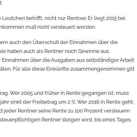
t.
 Leutchen betrifft, nicht nur Rentner. Er liegt 2015 bei
 Einkommen muß nicht versteuert werden.
ndern auch den Überschuß der Einnahmen über die
ie haben auch als Rentner noch Gewinne aus
Einnahmen über die Ausgaben aus selbständiger Arbeit
äten. Für alle diese Einkünfte zusammengenommen gilt
trag. Wer 2005 und früher in Rente gegangen ist, muss
ahr sinkt der Freibetrag um 2 %. Wer 2016 in Rente geht,
rd jeder Rentner seine Rente zu 100 Prozent versteuern
steuerpflichtigen Rentner steigen wird, bis eines Tages