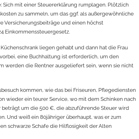
: Sich mit einer Steuererklärung rumplagen. Plötzlich
osten zu sammeln, um das ggf. als außergewöhnliche
re Versicherungsbeiträge und einen höchst
 24 Einkommenssteuergesetz.
Küchenschrank liegen gehabt und dann hat die Frau
orbei, eine Buchhaltung ist erforderlich, um den
 werden die Rentner ausgeliefert sein, wenn sie nicht
besuch kommen, wie das bei Friseuren, Pflegediensten
chon wieder ein teurer Service, wo mit dem Schinken nach
 beträgt um die 500 €, die abzuführende Steuer wird
hen. Und weiß ein 80jähriger überhaupt, was er zum
en schwarze Schafe die Hilflosigkeit der Alten