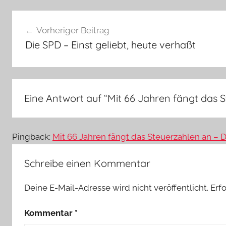
Beitragsnavigation
Vorheriger Beitrag
Die SPD – Einst geliebt, heute verhaßt
Eine Antwort auf “
Mit 66 Jahren fängt das 
Pingback:
Mit 66 Jahren fängt das Steuerzahlen an –
Schreibe einen Kommentar
Deine E-Mail-Adresse wird nicht veröffentlicht.
Erf
Kommentar
*