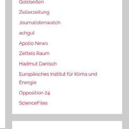
Goldseiten
Zellerzeitung
Journalistenwatch
achgut
Apollo News
Zettels Raum
Hadmut Danisch
Europäisches Institut für Klima und
Energie
Opposition 24
ScienceFiles