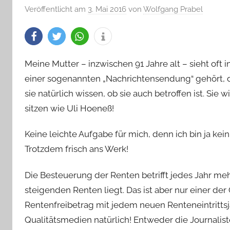
Veröffentlicht am
3. Mai 2016
von
Wolfgang Prabel
Meine Mutter – inzwischen 91 Jahre alt – sieht oft 
einer sogenannten „Nachrichtensendung“ gehört, 
sie natürlich wissen, ob sie auch betroffen ist. Sie w
sitzen wie Uli Hoeneß!
Keine leichte Aufgabe für mich, denn ich bin ja ke
Trotzdem frisch ans Werk!
Die Besteuerung der Renten betrifft jedes Jahr meh
steigenden Renten liegt. Das ist aber nur einer der 
Rentenfreibetrag mit jedem neuen Renteneintrittsj
Qualitätsmedien natürlich! Entweder die Journaliste