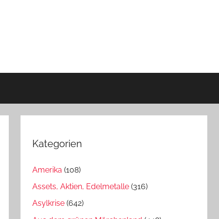
Kategorien
Amerika
(108)
Assets, Aktien, Edelmetalle
(316)
Asylkrise
(642)