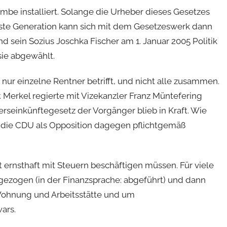
ombe installiert. Solange die Urheber dieses Gesetzes
nächste Generation kann sich mit dem Gesetzeswerk dann
sein Sozius Joschka Fischer am 1. Januar 2005 Politik
sie abgewählt.
 nur einzelne Rentner betrifft, und nicht alle zusammen.
r. Merkel regierte mit Vizekanzler Franz Müntefering
rseinkünftegesetz der Vorgänger blieb in Kraft. Wie
ohl die CDU als Opposition dagegen pflichtgemäß
t ernsthaft mit Steuern beschäftigen müssen. Für viele
gezogen (in der Finanzsprache: abgeführt) und dann
Wohnung und Arbeitsstätte und um
ars.