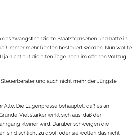
in das zwangsfinanzierte Staatsfernsehen und hatte in
daß immer mehr Renten besteuert werden. Nun wollte
ill ja nicht auf die alten Tage noch im offenen Vollzug
in Steuerberater und auch nicht mehr der Jüngste.
r Alte. Die Lügenpresse behauptet, daß es an
Gründe. Viel stärker wirkt sich aus, daß der
ahrgang kleiner wird. Darüber schweigen die
n sind schlicht zu doof, oder sie wollen das nicht