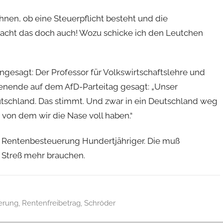
hnen, ob eine Steuerpflicht besteht und die
acht das doch auch! Wozu schicke ich den Leutchen
gesagt: Der Professor für Volkswirtschaftslehre und
nende auf dem AfD-Parteitag gesagt: „Unser
utschland. Das stimmt. Und zwar in ein Deutschland weg
von dem wir die Nase voll haben.“
 Rentenbesteuerung Hundertjähriger. Die muß
n Streß mehr brauchen.
erung
,
Rentenfreibetrag
,
Schröder