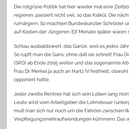
Die rotgrüne Politik hat hier wieder mal eine Zeitb
regieren, passiert nicht viel, so das Kalkül. Die 
rumärgern. So machten Bundeskanzler Schröder und 
auf Kosten der Jüngeren. Elf Monate später waren 
Schlau ausbaldowert, das Ganze, weil es jedes Jahr
So rupft man die Gans, ohne daß sie schreit! Frau D
(SPD) ab Ende 2005 weiter und das sogenannte Alte
Frau Dr. Merkel ja auch an Hartz IV festhielt, obw
opponiert hatte.
Jeder zweite Rentner hat sich sein Leben lang nich
Leute wird vom Arbeitgeber die Lohnsteuer runter
muß man sich nur noch um die Fahrten zwischen 
Verpflegungsmehraufwendungen kümmern. Das w