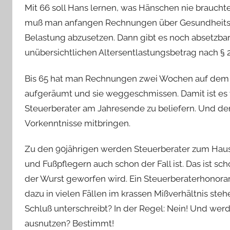
Mit 66 soll Hans lernen, was Hänschen nie brauchte
muß man anfangen Rechnungen über Gesundheitsk
Belastung abzusetzen. Dann gibt es noch absetzba
unübersichtlichen Altersentlastungsbetrag nach §
Bis 65 hat man Rechnungen zwei Wochen auf dem 
aufgeräumt und sie weggeschmissen. Damit ist es v
Steuerberater am Jahresende zu beliefern. Und dem
Vorkenntnisse mitbringen.
Zu den 90jährigen werden Steuerberater zum Haus
und Fußpflegern auch schon der Fall ist. Das ist s
der Wurst geworfen wird. Ein Steuerberaterhonorar
dazu in vielen Fällen im krassen Mißverhältnis ste
Schluß unterschreibt? In der Regel: Nein! Und werd
ausnutzen? Bestimmt!