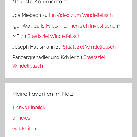
Neueste Kommentare
Joa Miebach
zu
Ein Video zum Windelfetisch
Igor Wolf
zu
E-Fuels – lohnen sich Investitionen?
ME
zu
Staatsziel Windelfetisch
Joseph Hausmann
zu
Staatsziel Windelfetisch
Panzergrenadier und Kdvler
zu
Staatsziel
Windelfetisch
Meine Favoriten im Netz
Tichys Einblick
pi-news
Goldseiten