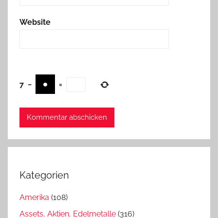
Website
7
−
=
Kategorien
Amerika
(108)
Assets, Aktien, Edelmetalle
(316)