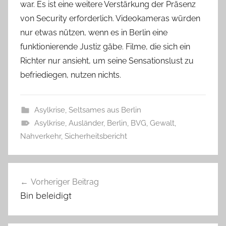
war. Es ist eine weitere Verstärkung der Präsenz
von Security erforderlich. Videokameras würden
nur etwas nützen, wenn es in Berlin eine
funktionierende Justiz gäbe. Filme, die sich ein
Richter nur ansieht, um seine Sensationslust zu
befriediegen, nutzen nichts.
Asylkrise
,
Seltsames aus Berlin
Asylkrise
,
Ausländer
,
Berlin
,
BVG
,
Gewalt
,
Nahverkehr
,
Sicherheitsbericht
Beitragsnavigation
Vorheriger Beitrag
Bin beleidigt