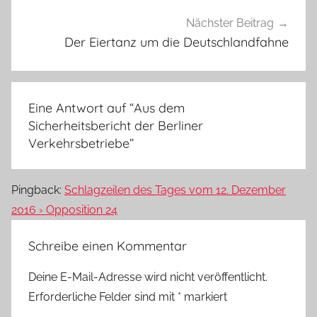
Nächster Beitrag
Der Eiertanz um die Deutschlandfahne
Eine Antwort auf “
Aus dem
Sicherheitsbericht der Berliner
Verkehrsbetriebe
”
Pingback:
Schlagzeilen des Tages vom 12. Dezember
2016 › Opposition 24
Schreibe einen Kommentar
Deine E-Mail-Adresse wird nicht veröffentlicht.
Erforderliche Felder sind mit
*
markiert