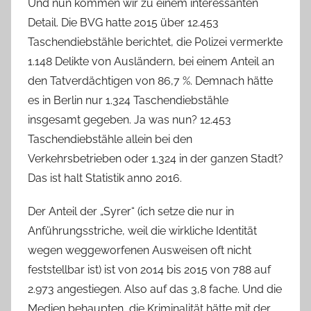
Und nun kommen wir zu einem interessanten
Detail. Die BVG hatte 2015 über 12.453
Taschendiebstähle berichtet, die Polizei vermerkte
1.148 Delikte von Ausländern, bei einem Anteil an
den Tatverdächtigen von 86,7 %. Demnach hätte
es in Berlin nur 1.324 Taschendiebstähle
insgesamt gegeben. Ja was nun? 12.453
Taschendiebstähle allein bei den
Verkehrsbetrieben oder 1.324 in der ganzen Stadt?
Das ist halt Statistik anno 2016.
Der Anteil der „Syrer“ (ich setze die nur in
Anführungsstriche, weil die wirkliche Identität
wegen weggeworfenen Ausweisen oft nicht
feststellbar ist) ist von 2014 bis 2015 von 788 auf
2.973 angestiegen. Also auf das 3,8 fache. Und die
Medien behaupten, die Kriminalität hätte mit der