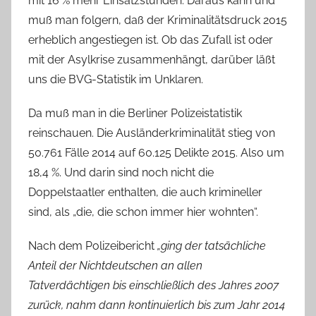
mit 16 % mehr Einsatzstunden. Daraus kann und
muß man folgern, daß der Kriminalitätsdruck 2015
erheblich angestiegen ist. Ob das Zufall ist oder
mit der Asylkrise zusammenhängt, darüber läßt
uns die BVG-Statistik im Unklaren.
Da muß man in die Berliner Polizeistatistik
reinschauen. Die Ausländerkriminalität stieg von
50.761 Fälle 2014 auf 60.125 Delikte 2015. Also um
18,4 %. Und darin sind noch nicht die
Doppelstaatler enthalten, die auch krimineller
sind, als „die, die schon immer hier wohnten“.
Nach dem Polizeibericht
„ging der tatsächliche
Anteil der Nichtdeutschen an allen
Tatverdächtigen bis einschließlich des Jahres 2007
zurück, nahm dann kontinuierlich bis zum Jahr 2014