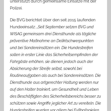
unterstützt durch gemeinsame Einsätze mit der
Polizei.
Die BVG berichtet über den seit 2015 laufenden
Hundeeinsatz:
„Seit September setzen BVG und
WISAG gemeinsam drei Diensthunde als tägliche
präventive Maßnahme an Deliktschwerpunkten
und bei Sondereinsätzen ein. Die Hundestreifen
sollen in erster Linie das Sicherheitsempfinden der
Fahrgäste erhöhen, sie dienen jedoch auch der
Absicherung der Streife selbst, sowohl bei
Routineaufgaben als auch bei Sondereinsätzen. Die
Diensthunde aus artgerechter Haltung werden nur
auf den Halter trainiert, um Gesundheit und Leben
des Beschäftigten des Sicherheitsbereichs besser zu
schützen sowie Angriffe jeglicher Art zu vereiteln. Die
Hundestreifen wurden vor allem bei Fußballspielen,