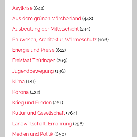
Asylkrise
(642)
Aus dem grünen Märchenland
(448)
Ausbeutung der Mittelschicht
(244)
Bauwesen, Architektur, Wärmeschutz
(106)
Energie und Preise
(612)
Freistaat Thüringen
(269)
Jugendbewegung
(136)
Klima
(181)
Kórona
(422)
Krieg und Frieden
(261)
Kultur und Gesellschaft
(764)
Landwirtschaft, Ernährung
(258)
Medien und Politik
(650)