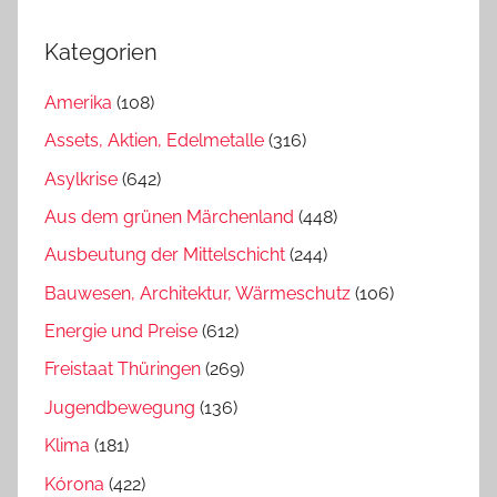
Kategorien
Amerika
(108)
Assets, Aktien, Edelmetalle
(316)
Asylkrise
(642)
Aus dem grünen Märchenland
(448)
Ausbeutung der Mittelschicht
(244)
Bauwesen, Architektur, Wärmeschutz
(106)
Energie und Preise
(612)
Freistaat Thüringen
(269)
Jugendbewegung
(136)
Klima
(181)
Kórona
(422)