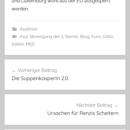
und Luxemburg wohl aus der EU ausgesperrt
werden.
Asylkrise
Asyl
,
Bewegung der 5 Sterne
,
Blog
,
Euro
,
Grillo
,
Italien
,
M5S
Beitragsnavigation
Vorheriger Beitrag
Die SuppenkasperIn 2.0
Nächster Beitrag
Ursachen für Renzis Scheitern