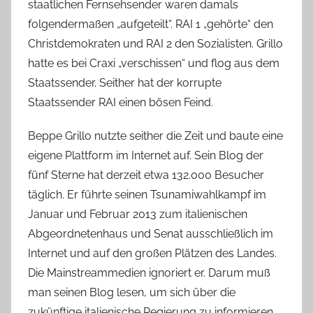
staatlichen Fernsehsender waren damals
folgendermaßen „aufgeteilt“. RAI 1 „gehörte“ den
Christdemokraten und RAI 2 den Sozialisten. Grillo
hatte es bei Craxi „verschissen“ und flog aus dem
Staatssender. Seither hat der korrupte
Staatssender RAI einen bösen Feind.
Beppe Grillo nutzte seither die Zeit und baute eine
eigene Plattform im Internet auf. Sein Blog der
fünf Sterne hat derzeit etwa 132.000 Besucher
täglich. Er führte seinen Tsunamiwahlkampf im
Januar und Februar 2013 zum italienischen
Abgeordnetenhaus und Senat ausschließlich im
Internet und auf den großen Plätzen des Landes.
Die Mainstreammedien ignoriert er. Darum muß
man seinen Blog lesen, um sich über die
zukünftige italienische Regierung zu informieren.