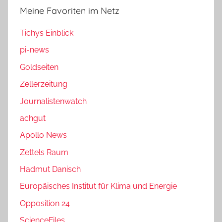
Meine Favoriten im Netz
Tichys Einblick
pi-news
Goldseiten
Zellerzeitung
Journalistenwatch
achgut
Apollo News
Zettels Raum
Hadmut Danisch
Europäisches Institut für Klima und Energie
Opposition 24
ScienceFiles