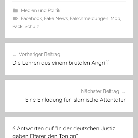
Medien und Politik
Facebook
,
Fake News
,
Falschmeldungen
,
Mob
,
Pack
,
Schulz
Beitragsnavigation
Vorheriger Beitrag
Die Lehren aus einem brutalen Angriff
Nächster Beitrag
Eine Einladung für islamische Attentäter
6 Antworten auf “
In der deutschen Justiz
geben Eiferer den Ton an
”