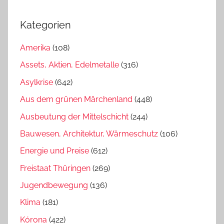
Kategorien
Amerika
(108)
Assets, Aktien, Edelmetalle
(316)
Asylkrise
(642)
Aus dem grünen Märchenland
(448)
Ausbeutung der Mittelschicht
(244)
Bauwesen, Architektur, Wärmeschutz
(106)
Energie und Preise
(612)
Freistaat Thüringen
(269)
Jugendbewegung
(136)
Klima
(181)
Kórona
(422)