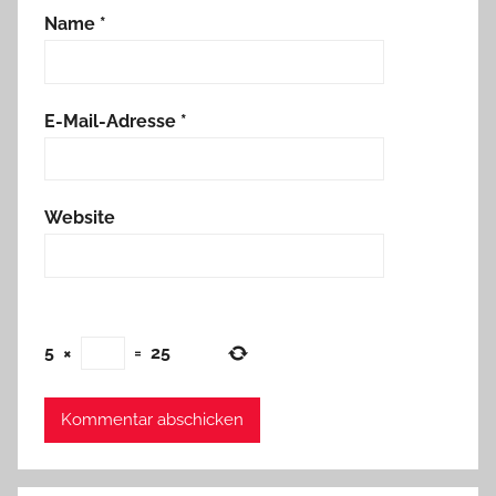
Name
*
E-Mail-Adresse
*
Website
5
×
=
25