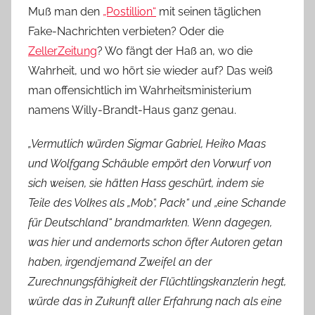
Muß man den
„Postillion“
mit seinen täglichen
Fake-Nachrichten verbieten? Oder die
ZellerZeitung
? Wo fängt der Haß an, wo die
Wahrheit, und wo hört sie wieder auf? Das weiß
man offensichtlich im Wahrheitsministerium
namens Willy-Brandt-Haus ganz genau.
„Vermutlich würden Sigmar Gabriel, Heiko Maas
und Wolfgang Schäuble empört den Vorwurf von
sich weisen, sie hätten Hass geschürt, indem sie
Teile des Volkes als „Mob“, Pack“ und „eine Schande
für Deutschland“ brandmarkten. Wenn dagegen,
was hier und andernorts schon öfter Autoren getan
haben, irgendjemand Zweifel an der
Zurechnungsfähigkeit der Flüchtlingskanzlerin hegt,
würde das in Zukunft aller Erfahrung nach als eine