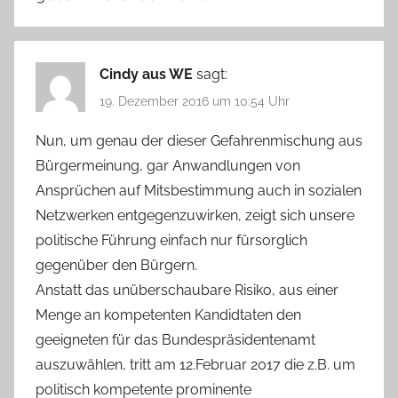
Cindy aus WE
sagt:
19. Dezember 2016 um 10:54 Uhr
Nun, um genau der dieser Gefahrenmischung aus
Bürgermeinung, gar Anwandlungen von
Ansprüchen auf Mitsbestimmung auch in sozialen
Netzwerken entgegenzuwirken, zeigt sich unsere
politische Führung einfach nur fürsorglich
gegenüber den Bürgern.
Anstatt das unüberschaubare Risiko, aus einer
Menge an kompetenten Kandidtaten den
geeigneten für das Bundespräsidentenamt
auszuwählen, tritt am 12.Februar 2017 die z.B. um
politisch kompetente prominente