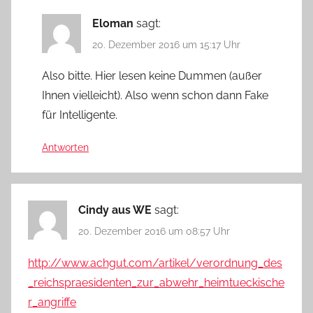
Eloman
sagt:
20. Dezember 2016 um 15:17 Uhr
Also bitte. Hier lesen keine Dummen (außer
Ihnen vielleicht). Also wenn schon dann Fake
für Intelligente.
Antworten
Cindy aus WE
sagt:
20. Dezember 2016 um 08:57 Uhr
http://www.achgut.com/artikel/verordnung_des
_reichspraesidenten_zur_abwehr_heimtueckische
r_angriffe