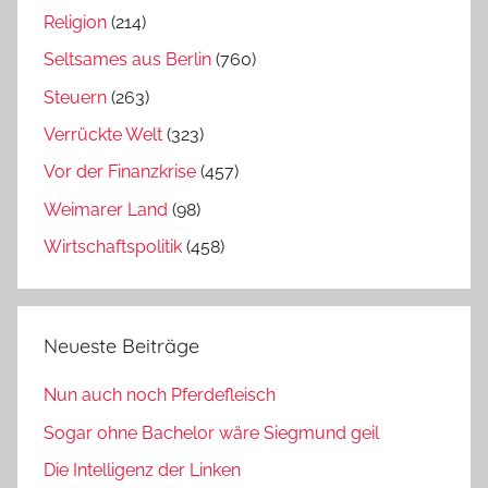
Religion
(214)
Seltsames aus Berlin
(760)
Steuern
(263)
Verrückte Welt
(323)
Vor der Finanzkrise
(457)
Weimarer Land
(98)
Wirtschaftspolitik
(458)
Neueste Beiträge
Nun auch noch Pferdefleisch
Sogar ohne Bachelor wäre Siegmund geil
Die Intelligenz der Linken