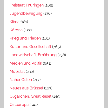
Freistaat Thüringen
(269)
Jugendbewegung
(136)
Klima
(181)
Kórona
(422)
Krieg und Frieden
(261)
Kultur und Gesellschaft
(765)
Landwirtschaft, Ernährung
(258)
Medien und Politik
(651)
Mobilität
(292)
Naher Osten
(217)
Neues aus Brüssel
(167)
Oligarchen, Great Reset
(149)
Osteuropa
(541)