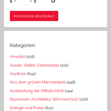
5
−
=
3
Kategorien
Amerika
(108)
Assets, Aktien, Edelmetalle
(316)
Asylkrise
(642)
Aus dem grünen Märchenland
(448)
Ausbeutung der Mittelschicht
(244)
Bauwesen, Architektur, Wärmeschutz
(106)
Energie und Preise
(612)