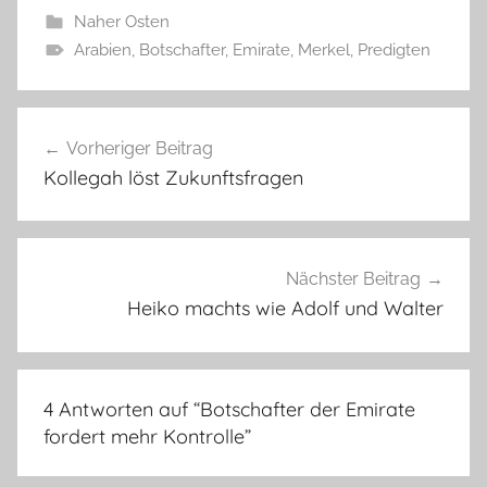
Naher Osten
Arabien
,
Botschafter
,
Emirate
,
Merkel
,
Predigten
Beitragsnavigation
Vorheriger Beitrag
Kollegah löst Zukunftsfragen
Nächster Beitrag
Heiko machts wie Adolf und Walter
4 Antworten auf “
Botschafter der Emirate
fordert mehr Kontrolle
”