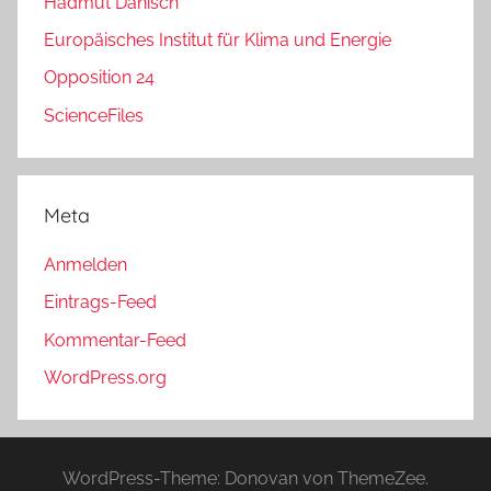
Hadmut Danisch
Europäisches Institut für Klima und Energie
Opposition 24
ScienceFiles
Meta
Anmelden
Eintrags-Feed
Kommentar-Feed
WordPress.org
WordPress-Theme: Donovan von ThemeZee.