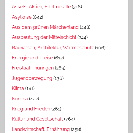
Assets, Aktien, Edelmetalle
(316)
Asylkrise
(642)
Aus dem grünen Märchenland
(448)
Ausbeutung der Mittelschicht
(244)
Bauwesen, Architektur, Wärmeschutz
(106)
Energie und Preise
(612)
Freistaat Thüringen
(269)
Jugendbewegung
(136)
Klima
(181)
Kórona
(422)
Krieg und Frieden
(261)
Kultur und Gesellschaft
(764)
Landwirtschaft, Ernährung
(258)