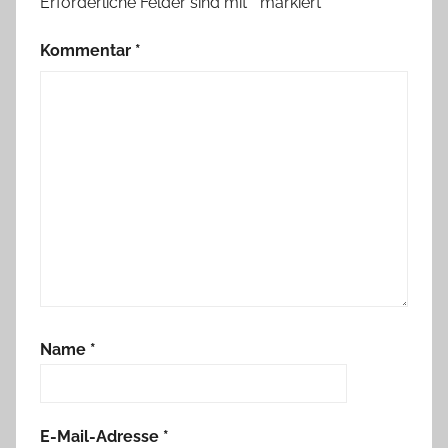
Erforderliche Felder sind mit
*
markiert
Kommentar
*
Name
*
E-Mail-Adresse
*