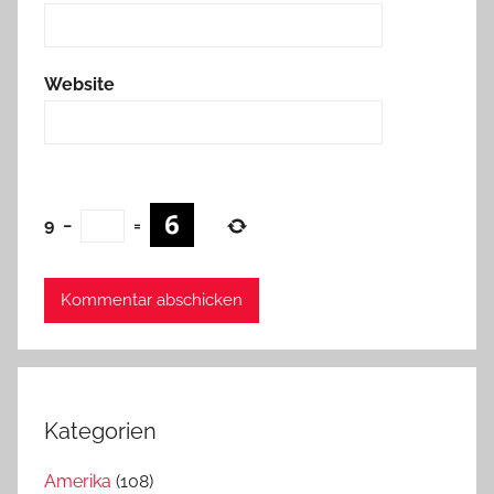
Website
9
−
=
Kategorien
Amerika
(108)