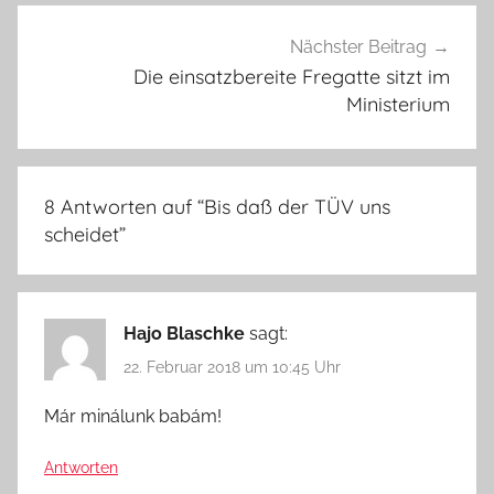
Nächster Beitrag
Die einsatzbereite Fregatte sitzt im
Ministerium
8 Antworten auf “
Bis daß der TÜV uns
scheidet
”
Hajo Blaschke
sagt:
22. Februar 2018 um 10:45 Uhr
Már minálunk babám!
Antworten