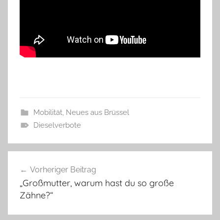
Mobilität
,
Neues aus Brüssel
Dieselverbote
Beitragsnavigation
Vorheriger Beitrag
„Großmutter, warum hast du so große
Zähne?“