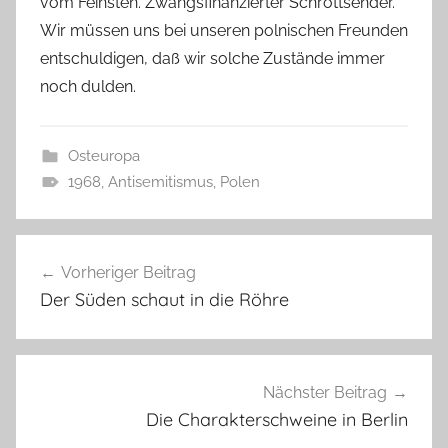
vom Feinsten. Zwangsfinanzierter Schrottsender.
Wir müssen uns bei unseren polnischen Freunden
entschuldigen, daß wir solche Zustände immer
noch dulden.
Osteuropa
1968
,
Antisemitismus
,
Polen
Beitragsnavigation
Vorheriger Beitrag
Der Süden schaut in die Röhre
Nächster Beitrag
Die Charakterschweine in Berlin