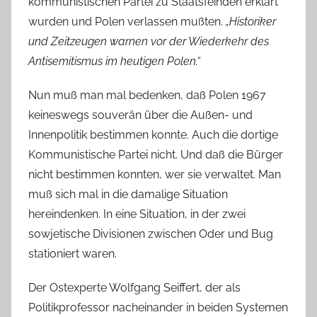
kommunistischen Partei zu Staatsfeinden erklärt
wurden und Polen verlassen mußten.
„Historiker
und Zeitzeugen warnen vor der Wiederkehr des
Antisemitismus im heutigen Polen.“
Nun muß man mal bedenken, daß Polen 1967
keineswegs souverän über die Außen- und
Innenpolitik bestimmen konnte. Auch die dortige
Kommunistische Partei nicht. Und daß die Bürger
nicht bestimmen konnten, wer sie verwaltet. Man
muß sich mal in die damalige Situation
hereindenken. In eine Situation, in der zwei
sowjetische Divisionen zwischen Oder und Bug
stationiert waren.
Der Ostexperte Wolfgang Seiffert, der als
Politikprofessor nacheinander in beiden Systemen