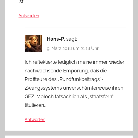
ist.
Antworten
Hans-P.
sagt:
9. März 2018 um 21:18 Uhr
Ich reflektierte lediglich meine immer wieder
nachwachsende Empörung, daß die
Profiteure des „Rundfunkbeitrags“-
Zwangssystems unverschämterweise ihren
GEZ-Moloch tatsächlich als „staatsfern“
titulieren…
Antworten