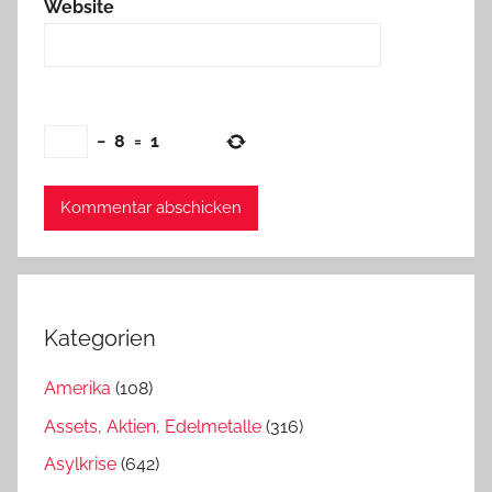
Website
−
8
=
1
Kategorien
Amerika
(108)
Assets, Aktien, Edelmetalle
(316)
Asylkrise
(642)