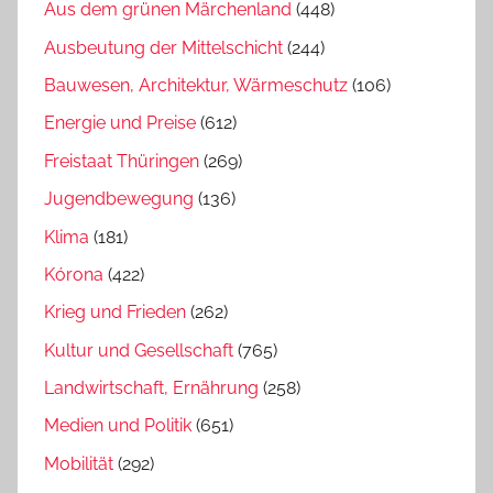
Aus dem grünen Märchenland
(448)
Ausbeutung der Mittelschicht
(244)
Bauwesen, Architektur, Wärmeschutz
(106)
Energie und Preise
(612)
Freistaat Thüringen
(269)
Jugendbewegung
(136)
Klima
(181)
Kórona
(422)
Krieg und Frieden
(262)
Kultur und Gesellschaft
(765)
Landwirtschaft, Ernährung
(258)
Medien und Politik
(651)
Mobilität
(292)