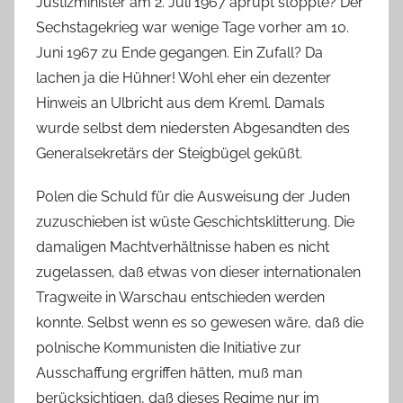
Justizminister am 2. Juli 1967 aprupt stoppte? Der
Sechstagekrieg war wenige Tage vorher am 10.
Juni 1967 zu Ende gegangen. Ein Zufall? Da
lachen ja die Hühner! Wohl eher ein dezenter
Hinweis an Ulbricht aus dem Kreml. Damals
wurde selbst dem niedersten Abgesandten des
Generalsekretärs der Steigbügel geküßt.
Polen die Schuld für die Ausweisung der Juden
zuzuschieben ist wüste Geschichtsklitterung. Die
damaligen Machtverhältnisse haben es nicht
zugelassen, daß etwas von dieser internationalen
Tragweite in Warschau entschieden werden
konnte. Selbst wenn es so gewesen wäre, daß die
polnische Kommunisten die Initiative zur
Ausschaffung ergriffen hätten, muß man
berücksichtigen, daß dieses Regime nur im