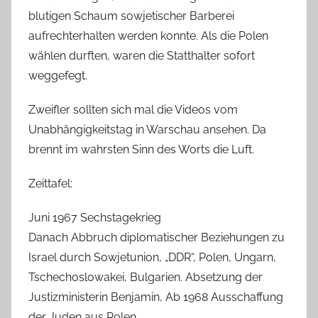
blutigen Schaum sowjetischer Barberei
aufrechterhalten werden konnte. Als die Polen
wählen durften, waren die Statthalter sofort
weggefegt.
Zweifler sollten sich mal die Videos vom
Unabhängigkeitstag in Warschau ansehen. Da
brennt im wahrsten Sinn des Worts die Luft.
Zeittafel:
Juni 1967 Sechstagekrieg
Danach Abbruch diplomatischer Beziehungen zu
Israel durch Sowjetunion, „DDR“, Polen, Ungarn,
Tschechoslowakei, Bulgarien. Absetzung der
Justizministerin Benjamin, Ab 1968 Ausschaffung
der Juden aus Polen