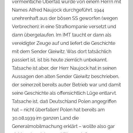
vermeintliche Überfall wurde von einem Herrn mit
Names Alfred Naujock durchgeführt. 1944
unehrenhaft aus der bösen SS geworfen (wegen
Verbrechen); in eine Strafkompanie versetzt und
dann übergelaufen. Im IMT taucht er dann als
vereidigter Zeuge auf und liefert die Geschichte
mit dem Sender Gleiwitz. Was dort tatsächlich
passiert ist, ist bis heute ziemlich unbekannt.
Tatsache ist aber, der Herr Naujock hat in seinen
Aussagen den alten Sender Gleiwitz beschrieben,
der seinerzeit bereits außer Betrieb war und damit
seine Geschichte als offensichtlich Lüge entlarvt.
Tatsache ist, daß Deutschland Polen angegriffen
hat – nicht überfallen! Polen hat bereits am
30.08.1939 im ganzen Land die
Generalmobilmachung erklärt – wollte also gar