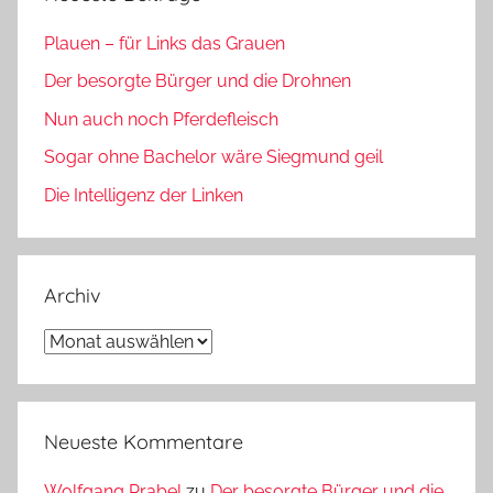
Plauen – für Links das Grauen
Der besorgte Bürger und die Drohnen
Nun auch noch Pferdefleisch
Sogar ohne Bachelor wäre Siegmund geil
Die Intelligenz der Linken
Archiv
Archiv
Neueste Kommentare
Wolfgang Prabel
zu
Der besorgte Bürger und die