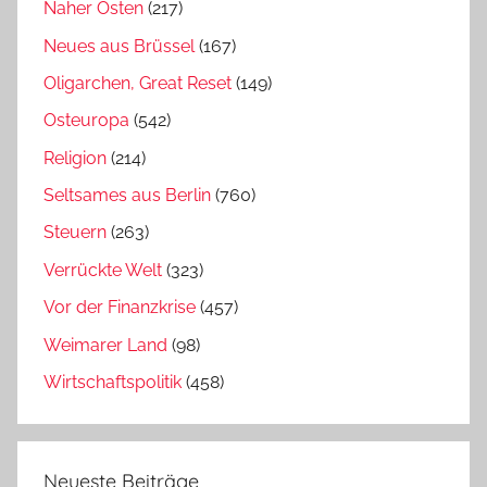
Naher Osten
(217)
Neues aus Brüssel
(167)
Oligarchen, Great Reset
(149)
Osteuropa
(542)
Religion
(214)
Seltsames aus Berlin
(760)
Steuern
(263)
Verrückte Welt
(323)
Vor der Finanzkrise
(457)
Weimarer Land
(98)
Wirtschaftspolitik
(458)
Neueste Beiträge