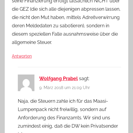
seine Finanzierung erfolgt tatsächlich NICHT über
die GEZ (die sich alle diejenigen abpressen lassen,
die nicht den Mut haben, mittels Adreßverwirrung
deren Meldedaten zu sabotieren), sondern in
diesem speziellen Falle ausnahmsweise über die
allgemeine Steuer.
Antworten
Wolfgang Prabel
sagt:
9. März 2018 um 21:09 Uhr
Naja, die Steuern zahle ich für das Maasi-
Lumpenpack nicht freiwillig, sondern auf
Anforderung des Finanzamts. Wir sind uns
zumindest einig, daß die DW kein Privatsender