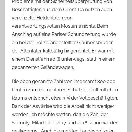
Probleme mit der Sicherheitsüberprüfung von
Beschäftigten aus dem Orient. Da nutzen auch
vereinzelte Heldentaten von
verantwortungsvollen Moslems nichts. Beim
Anschlag auf eine Pariser Schundzeitung wurde
ein bei der Polizei angestellter Glaubensbruder
der Attentäter kaltblütig hingerichtet. Er war mit
einem Dienstfahrrad (!) unterwegs, statt in einem
gepanzerten Geländewagen.
Die oben genannte Zahl von insgesamt 800.000
Leuten zum elementaren Schutz des öffentlichen
Raums entspricht etwa 3 % der Vollbeschäftigten.
Dank der Asylkrise wird die Arbeit nicht weniger
werden. Ich möchte wetten, daß die Zahl der
Security-Mitarbeiter 2017 und 2018 schon wieder
gestiegen ist. Auch die meisten Landespolizeien