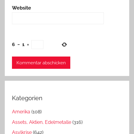
Website
6
−
1
=
Kategorien
Amerika
(108)
Assets, Aktien, Edelmetalle
(316)
Asylkrise
(642)