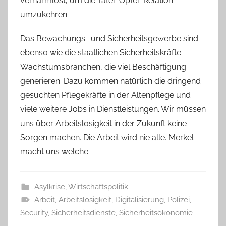
verharmlost, um die Täter-Opfer-Relation
umzukehren.
Das Bewachungs- und Sicherheitsgewerbe sind
ebenso wie die staatlichen Sicherheitskräfte
Wachstumsbranchen, die viel Beschäftigung
generieren. Dazu kommen natürlich die dringend
gesuchten Pflegekräfte in der Altenpflege und
viele weitere Jobs in Dienstleistungen. Wir müssen
uns über Arbeitslosigkeit in der Zukunft keine
Sorgen machen. Die Arbeit wird nie alle. Merkel
macht uns welche.
Asylkrise
,
Wirtschaftspolitik
Arbeit
,
Arbeitslosigkeit
,
Digitalisierung
,
Polizei
,
Security
,
Sicherheitsdienste
,
Sicherheitsökonomie