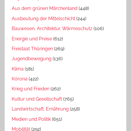
Aus dem grünen Märchenland
(448)
Ausbeutung der Mittelschicht
(244)
Bauwesen, Architektur, Wärmeschutz
(106)
Energie und Preise
(612)
Freistaat Thüringen
(269)
Jugendbewegung
(136)
Klima
(181)
Kórona
(422)
Krieg und Frieden
(262)
Kultur und Gesellschaft
(765)
Landwirtschaft, Ernährung
(258)
Medien und Politik
(651)
Mobilität
(292)