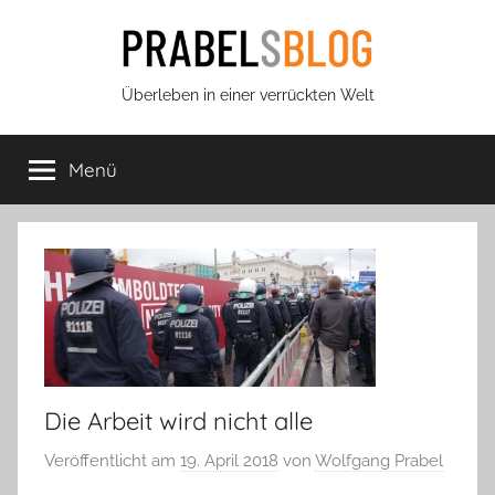
Zum
Inhalt
springen
Prabels
Überleben in einer verrückten Welt
Blog
Menü
Die Arbeit wird nicht alle
Veröffentlicht am
19. April 2018
von
Wolfgang Prabel