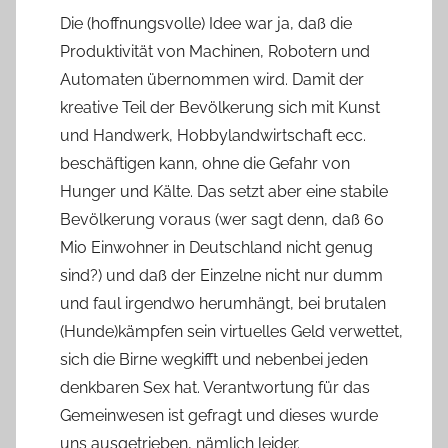
Die (hoffnungsvolle) Idee war ja, daß die
Produktivität von Machinen, Robotern und
Automaten übernommen wird. Damit der
kreative Teil der Bevölkerung sich mit Kunst
und Handwerk, Hobbylandwirtschaft ecc.
beschäftigen kann, ohne die Gefahr von
Hunger und Kälte. Das setzt aber eine stabile
Bevölkerung voraus (wer sagt denn, daß 60
Mio Einwohner in Deutschland nicht genug
sind?) und daß der Einzelne nicht nur dumm
und faul irgendwo herumhängt, bei brutalen
(Hunde)kämpfen sein virtuelles Geld verwettet,
sich die Birne wegkifft und nebenbei jeden
denkbaren Sex hat. Verantwortung für das
Gemeinwesen ist gefragt und dieses wurde
uns ausgetrieben, nämlich leider.