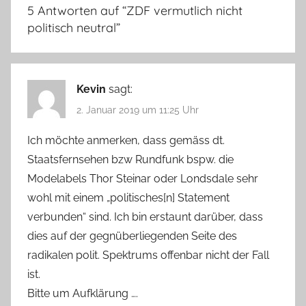
5 Antworten auf “
ZDF vermutlich nicht
politisch neutral
”
Kevin
sagt:
2. Januar 2019 um 11:25 Uhr
Ich möchte anmerken, dass gemäss dt.
Staatsfernsehen bzw Rundfunk bspw. die
Modelabels Thor Steinar oder Londsdale sehr
wohl mit einem „politisches[n] Statement
verbunden“ sind. Ich bin erstaunt darüber, dass
dies auf der gegnüberliegenden Seite des
radikalen polit. Spektrums offenbar nicht der Fall
ist.
Bitte um Aufklärung ….