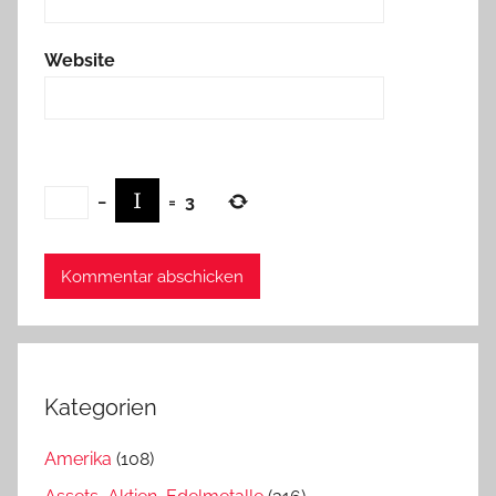
Website
−
=
3
Kategorien
Amerika
(108)