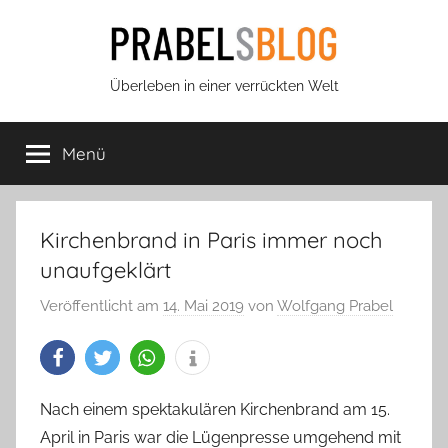
Zum
Inhalt
springen
Prabels
Überleben in einer verrückten Welt
Blog
Menü
Kirchenbrand in Paris immer noch
unaufgeklärt
Veröffentlicht am
14. Mai 2019
von
Wolfgang Prabel
Nach einem spektakulären Kirchenbrand am 15.
April in Paris war die Lügenpresse umgehend mit