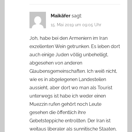
Maikäfer
sagt:
15. Mai 2019 um 09:05 Uhr
Joh, habe bei den Armeniern im Iran
exzellenten Wein getrunken. Es leben dort
auch einige Juden völlig unbehelligt,
abgesehen von anderen
Glaubensgemeinschaften. Ich weiß nicht,
wie es in abgelegenen Landesteilen
aussieht, aber dort wo man als Tourist
unterwegs ist habe ich weder einen
Muezzin rufen gehört noch Leute
gesehen die öffentlich ihre
Gebetsteppiche entrollten. Der Iran ist
weitaus liberaler als sunnitische Staaten,