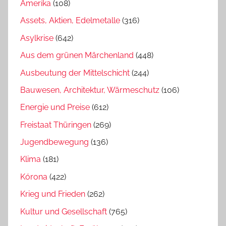
Amerika
(108)
Assets, Aktien, Edelmetalle
(316)
Asylkrise
(642)
Aus dem grünen Märchenland
(448)
Ausbeutung der Mittelschicht
(244)
Bauwesen, Architektur, Wärmeschutz
(106)
Energie und Preise
(612)
Freistaat Thüringen
(269)
Jugendbewegung
(136)
Klima
(181)
Kórona
(422)
Krieg und Frieden
(262)
Kultur und Gesellschaft
(765)