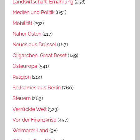
Landwirtschaft, Ernährung
(258)
Medien und Politik
(651)
Mobilität
(292)
Naher Osten
(217)
Neues aus Brüssel
(167)
Oligarchen, Great Reset
(149)
Osteuropa
(541)
Religion
(214)
Seltsames aus Berlin
(760)
Steuern
(263)
Verrückte Welt
(323)
Vor der Finanzkrise
(457)
Weimarer Land
(98)