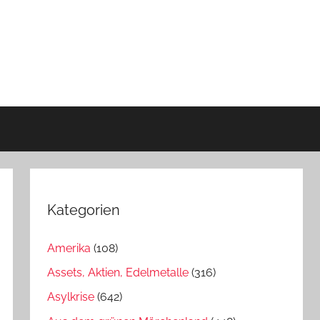
Kategorien
Amerika
(108)
Assets, Aktien, Edelmetalle
(316)
Asylkrise
(642)