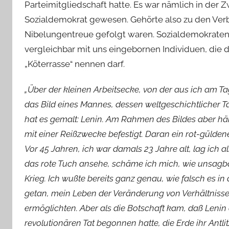
Parteimitgliedschaft hatte. Es war nämlich in der 
Sozialdemokrat gewesen. Gehörte also zu den Verbl
Nibelungentreue gefolgt waren. Sozialdemokraten
vergleichbar mit uns eingebornen Individuen, die 
„Köterrasse“ nennen darf.
„Über der kleinen Arbeitsecke, von der aus ich am 
das Bild eines Mannes, dessen weltgeschichtlicher T
hat es gemalt: Lenin. Am Rahmen des Bildes aber häng
mit einer Reißzwecke befestigt. Daran ein rot-gülde
Vor 45 Jahren, ich war damals 23 Jahre alt, lag ich a
das rote Tuch ansehe, schäme ich mich, wie unsagb
Krieg. Ich wußte bereits ganz genau, wie falsch es in
getan, mein Leben der Veränderung von Verhältnisse
ermöglichten. Aber als die Botschaft kam, daß Leni
revolutionären Tat begonnen hatte, die Erde ihr Antlit