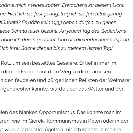
 schäme mich meines späten Erwachens zu diesem Licht.
e. Hielt ich sie fest genug, trug ich sie furchtlos genug
rkündete? Es hätte kein 1933 geben dürfen, zu geben
diese Schuld teuer bezahlt. An jedem Tag des Gedenkens
 habe ich daran gedacht. Und als die Partei neuen Typs im
 ich ihrer Sache dienen bis zu meinem letzten Tag.“
otz um sein bestelltes Geseiere. Er lief immer im
 in den Parks oder auf dem Weg zu den barocken
 an den feudalen und bürgerlichen Relikten der Weimarer
n irgendwoher kannte, wurde über das Wetter und den
gien des blanken Opportunismus. Das konnte man im
en, wie im Gierek- Kommunismus in Polen oder in der
wurde, aber alle lügelten mit. Ich kannte in meiner