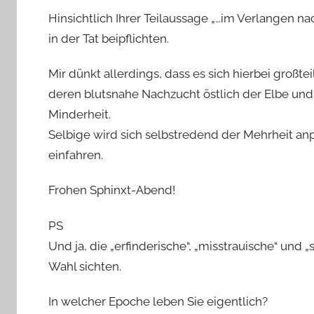
Hinsichtlich Ihrer Teilaussage „…im Verlangen n
in der Tat beipflichten.
Mir dünkt allerdings, dass es sich hierbei großte
deren blutsnahe Nachzucht östlich der Elbe und 
Minderheit.
Selbige wird sich selbstredend der Mehrheit a
einfahren.
Frohen Sphinxt-Abend!
PS
Und ja, die „erfinderische“, „misstrauische“ und „
Wahl sichten.
In welcher Epoche leben Sie eigentlich?