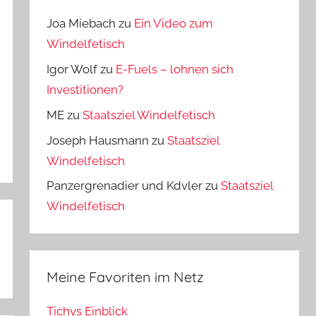
Joa Miebach
zu
Ein Video zum
Windelfetisch
Igor Wolf
zu
E-Fuels – lohnen sich
Investitionen?
ME
zu
Staatsziel Windelfetisch
Joseph Hausmann
zu
Staatsziel
Windelfetisch
Panzergrenadier und Kdvler
zu
Staatsziel
Windelfetisch
Meine Favoriten im Netz
Tichys Einblick