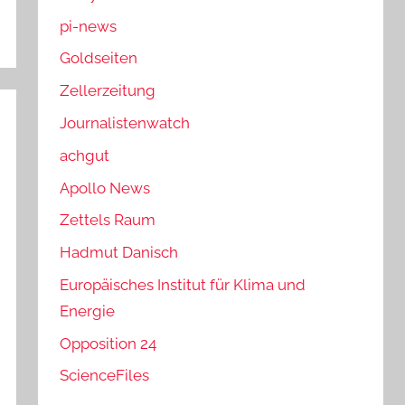
pi-news
Goldseiten
Zellerzeitung
Journalistenwatch
achgut
Apollo News
Zettels Raum
Hadmut Danisch
Europäisches Institut für Klima und
Energie
Opposition 24
ScienceFiles