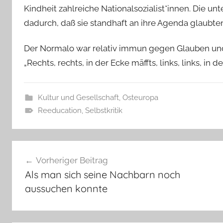
Kindheit zahlreiche Nationalsozialist*innen. Die u
dadurch, daß sie standhaft an ihre Agenda glaubten
Der Normalo war relativ immun gegen Glauben un
„Rechts, rechts, in der Ecke mäffts, links, links, in de
Kultur und Gesellschaft
,
Osteuropa
Reeducation
,
Selbstkritik
Beitragsnavigation
Vorheriger Beitrag
Als man sich seine Nachbarn noch
aussuchen konnte