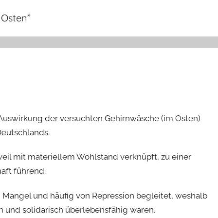
 Osten
”
 Auswirkung der versuchten Gehirnwäsche (im Osten)
Deutschlands.
weil mit materiellem Wohlstand verknüpft, zu einer
aft führend.
m Mangel und häufig von Repression begleitet, weshalb
sch und solidarisch überlebensfähig waren.