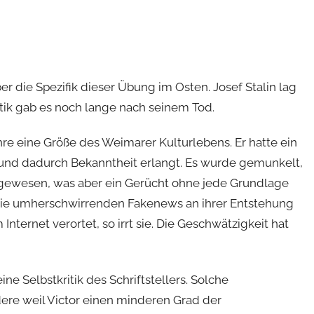
r die Spezifik dieser Übung im Osten. Josef Stalin lag
itik gab es noch lange nach seinem Tod.
ahre eine Größe des Weimarer Kulturlebens. Er hatte ein
und dadurch Bekanntheit erlangt. Es wurde gemunkelt,
u gewesen, was aber ein Gerücht ohne jede Grundlage
die umherschwirrenden Fakenews an ihrer Entstehung
nternet verortet, so irrt sie. Die Geschwätzigkeit hat
ne Selbstkritik des Schriftstellers. Solche
ere weil Victor einen minderen Grad der