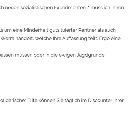
ach neuen sozialistischen Experimenten…“ muss ich Ihnen
ils um eine Minderheit gutsituierter Rentner als auch
Werra handelt, welche Ihre Auffassung teilt. Ergo eine
npassen müssen oder in die ewigen Jagdgründe
solidarische“ Elite können Sie täglich im Discounter Ihrer