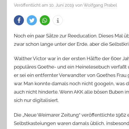
Veröffentlicht am
10. Juni 2019
von
Wolfgang Prabel
Noch ein paar Sätze zur Reeducation. Dieses Mal übe
zwar schon lange unter der Erde, aber die Selbstkr
Walther Victor war in der ersten Hälfte der 60er J
populäres Goethe- und ein Heinelesebuch verfaßt 
er sei ein entfernter Verwandter von Goethes Fra
war. Man konnte damals noch nicht googeln, was 
auch nicht hinderte. Wenn AKK alle bösen Buben im I
sich nur digitalisiert.
Die „Neue Weimarer Zeitung“ veröffentlichte 1962 ei
Selbstkasteiungen waren damals üblich, insbesond