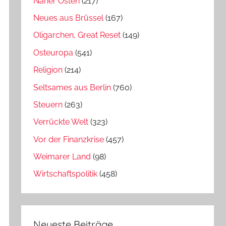
Naher Osten
(217)
Neues aus Brüssel
(167)
Oligarchen, Great Reset
(149)
Osteuropa
(541)
Religion
(214)
Seltsames aus Berlin
(760)
Steuern
(263)
Verrückte Welt
(323)
Vor der Finanzkrise
(457)
Weimarer Land
(98)
Wirtschaftspolitik
(458)
Neueste Beiträge