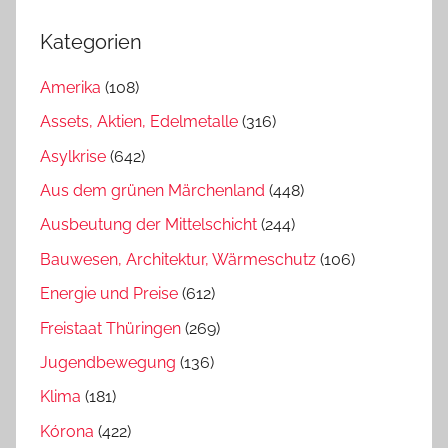
Kategorien
Amerika
(108)
Assets, Aktien, Edelmetalle
(316)
Asylkrise
(642)
Aus dem grünen Märchenland
(448)
Ausbeutung der Mittelschicht
(244)
Bauwesen, Architektur, Wärmeschutz
(106)
Energie und Preise
(612)
Freistaat Thüringen
(269)
Jugendbewegung
(136)
Klima
(181)
Kórona
(422)