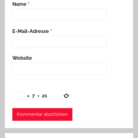
Name
*
E-Mail-Adresse
*
Website
×
7
=
21