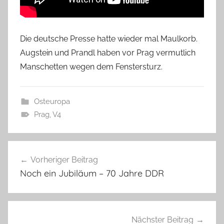
Die deutsche Presse hatte wieder mal Maulkorb.
Augstein und Prandl haben vor Prag vermutlich
Manschetten wegen dem Fenstersturz.
Osteuropa
Prag
,
V4
Beitragsnavigation
Vorheriger Beitrag
Noch ein Jubiläum – 70 Jahre DDR
Nächster Beitrag