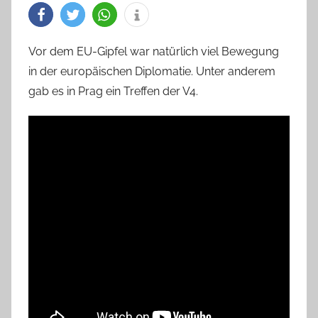
Vor dem EU-Gipfel war natürlich viel Bewegung
in der europäischen Diplomatie. Unter anderem
gab es in Prag ein Treffen der V4.