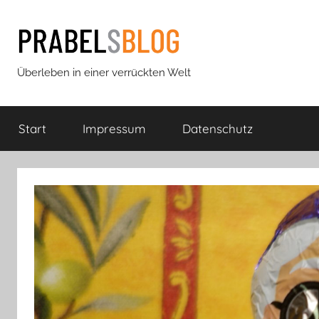
Zum
Inhalt
springen
Prabels
Überleben in einer verrückten Welt
Blog
Start
Impressum
Datenschutz