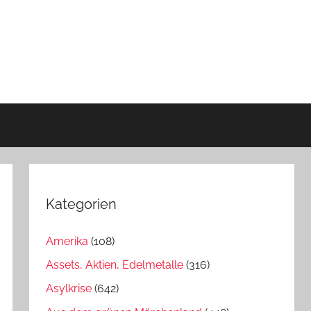
Kategorien
Amerika
(108)
Assets, Aktien, Edelmetalle
(316)
Asylkrise
(642)