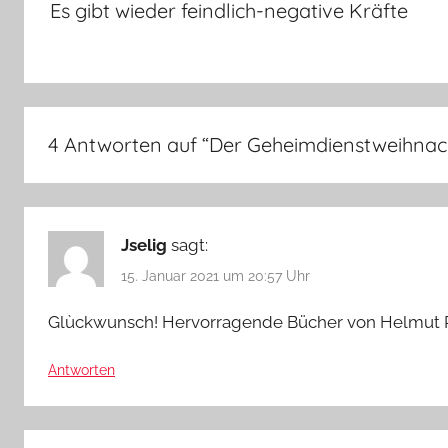
Es gibt wieder feindlich-negative Kräfte
4 Antworten auf “
Der Geheimdienstweihna
Jselig
sagt:
15. Januar 2021 um 20:57 Uhr
Glùckwunsch! Hervorragende Bücher von Helmut Ro
Antworten