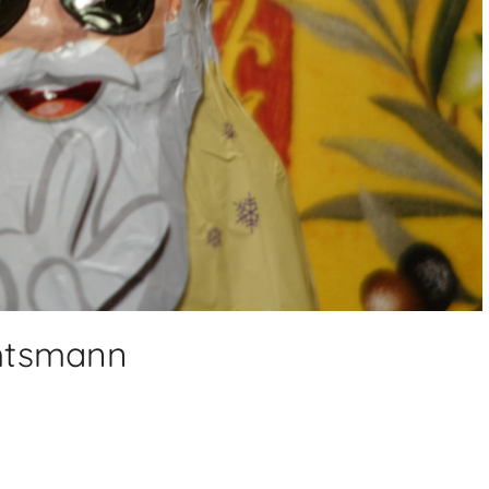
htsmann