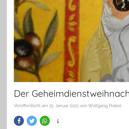
Der Geheimdienstweihnac
Veröffentlicht am
15. Januar 2021
von
Wolfgang Prabel