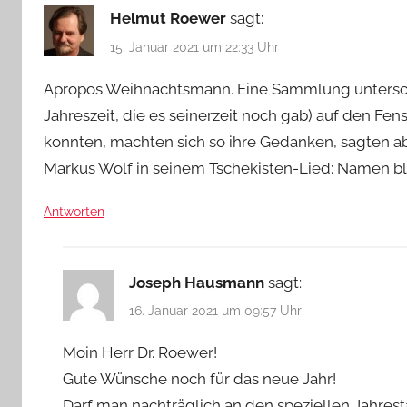
Helmut Roewer
sagt:
15. Januar 2021 um 22:33 Uhr
Apropos Weihnachtsmann. Eine Sammlung unterschie
Jahreszeit, die es seinerzeit noch gab) auf den Fe
konnten, machten sich so ihre Gedanken, sagten abe
Markus Wolf in seinem Tschekisten-Lied: Namen b
Antworten
Joseph Hausmann
sagt:
16. Januar 2021 um 09:57 Uhr
Moin Herr Dr. Roewer!
Gute Wünsche noch für das neue Jahr!
Darf man nachträglich an den speziellen Jahresta