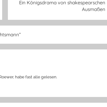
Ein Königsdrama von shakespearschen
Ausmaßen
chtsmann
”
ewer, habe fast alle gelesen.