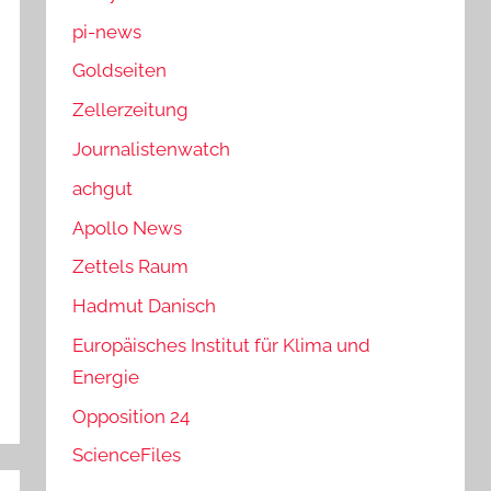
pi-news
Goldseiten
Zellerzeitung
Journalistenwatch
achgut
Apollo News
Zettels Raum
Hadmut Danisch
Europäisches Institut für Klima und
Energie
Opposition 24
ScienceFiles