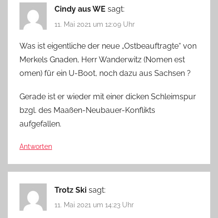
Cindy aus WE
sagt:
11. Mai 2021 um 12:09 Uhr
Was ist eigentliche der neue „Ostbeauftragte“ von
Merkels Gnaden, Herr Wanderwitz (Nomen est
omen) für ein U-Boot, noch dazu aus Sachsen ?
Gerade ist er wieder mit einer dicken Schleimspur
bzgl. des Maaßen-Neubauer-Konflikts
aufgefallen.
Antworten
Trotz Ski
sagt:
11. Mai 2021 um 14:23 Uhr