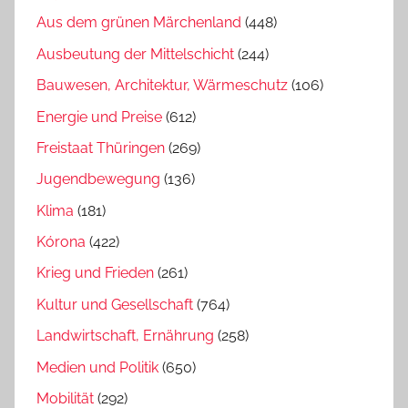
Aus dem grünen Märchenland
(448)
Ausbeutung der Mittelschicht
(244)
Bauwesen, Architektur, Wärmeschutz
(106)
Energie und Preise
(612)
Freistaat Thüringen
(269)
Jugendbewegung
(136)
Klima
(181)
Kórona
(422)
Krieg und Frieden
(261)
Kultur und Gesellschaft
(764)
Landwirtschaft, Ernährung
(258)
Medien und Politik
(650)
Mobilität
(292)