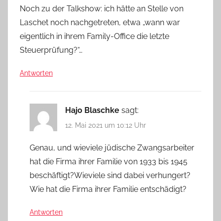
Noch zu der Talkshow: ich hätte an Stelle von
Laschet noch nachgetreten, etwa „wann war
eigentlich in ihrem Family-Office die letzte
Steuerprüfung?“…
Antworten
Hajo Blaschke
sagt:
12. Mai 2021 um 10:12 Uhr
Genau, und wieviele jüdische Zwangsarbeiter
hat die Firma ihrer Familie von 1933 bis 1945
beschäftigt?Wieviele sind dabei verhungert?
Wie hat die Firma ihrer Familie entschädigt?
Antworten