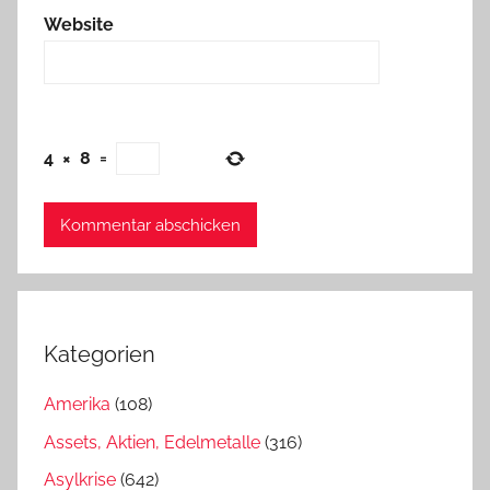
Website
4
×
8
=
Kategorien
Amerika
(108)
Assets, Aktien, Edelmetalle
(316)
Asylkrise
(642)