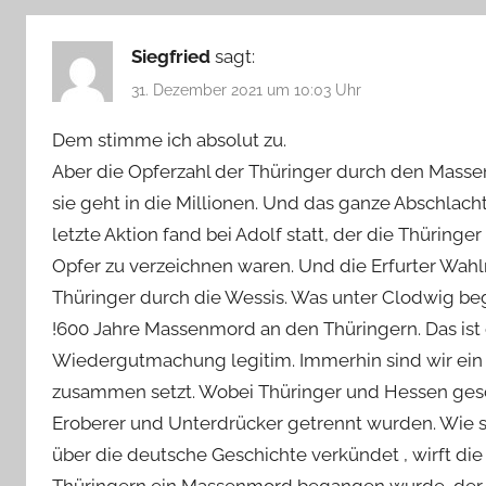
Siegfried
sagt:
31. Dezember 2021 um 10:03 Uhr
Dem stimme ich absolut zu.
Aber die Opferzahl der Thüringer durch den Massen
sie geht in die Millionen. Und das ganze Abschlacht
letzte Aktion fand bei Adolf statt, der die Thürin
Opfer zu verzeichnen waren. Und die Erfurter Wah
Thüringer durch die Wessis. Was unter Clodwig beg
!600 Jahre Massenmord an den Thüringern. Das ist
Wiedergutmachung legitim. Immerhin sind wir ein
zusammen setzt. Wobei Thüringer und Hessen geschi
Eroberer und Unterdrücker getrennt wurden. Wie sa
über die deutsche Geschichte verkündet , wirft die 