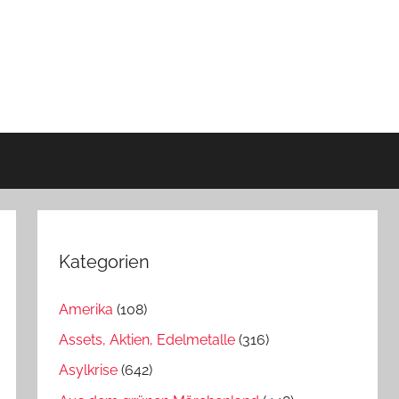
Kategorien
Amerika
(108)
Assets, Aktien, Edelmetalle
(316)
Asylkrise
(642)