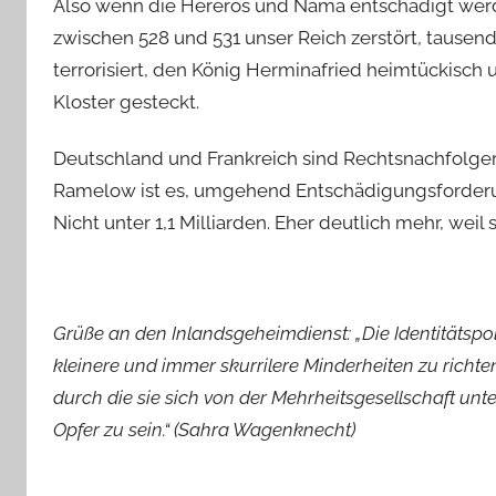
Also wenn die Hereros und Nama entschädigt werd
zwischen 528 und 531 unser Reich zerstört, tausend
terrorisiert, den König Herminafried heimtückisch 
Kloster gesteckt.
Deutschland und Frankreich sind Rechtsnachfolger
Ramelow ist es, umgehend Entschädigungsforder
Nicht unter 1,1 Milliarden. Eher deutlich mehr, weil 
Grüße an den Inlandsgeheimdienst:
„Die Identitätsp
kleinere und immer skurrilere Minderheiten zu richten,
durch die sie sich von der Mehrheitsgesellschaft unt
Opfer zu sein.“ (Sahra Wagenknecht)