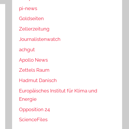
pi-news
Goldseiten
Zellerzeitung
Journalistenwatch
achgut
Apollo News
Zettels Raum
Hadmut Danisch
Europäisches Institut für Klima und
Energie
Opposition 24
ScienceFiles