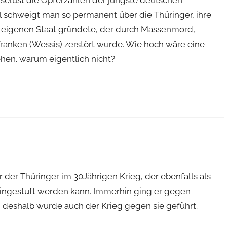
elbst die Opferzahlen der jüngste deutschen
l schweigt man so permanent über die Thüringer, ihre
n eigenen Staat gründete, der durch Massenmord,
anken (Wessis) zerstört wurde. Wie hoch wäre eine
hen. warum eigentlich nicht?
 der Thüringer im 30Jährigen Krieg, der ebenfalls als
eingestuft werden kann. Immerhin ging er gegen
d deshalb wurde auch der Krieg gegen sie geführt.