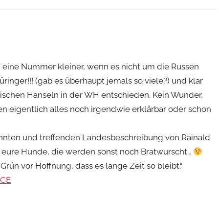
ch eine Nummer kleiner, wenn es nicht um die Russen
ringer!!! (gab es überhaupt jemals so viele?) und klar
ngischen Hanseln in der WH entschieden. Kein Wunder,
nen eigentlich alles noch irgendwie erklärbar oder schon
nnten und treffenden Landesbeschreibung von Rainald
uf eure Hunde, die werden sonst noch Bratwurscht…
rün vor Hoffnung, dass es lange Zeit so bleibt.“
7CE