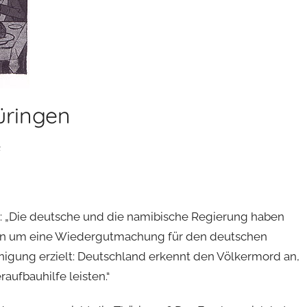
üringen
l
te: „Die deutsche und die namibische Regierung haben
en um eine Wiedergutmachung für den deutschen
igung erzielt: Deutschland erkennt den Völkermord an,
raufbauhilfe leisten.“