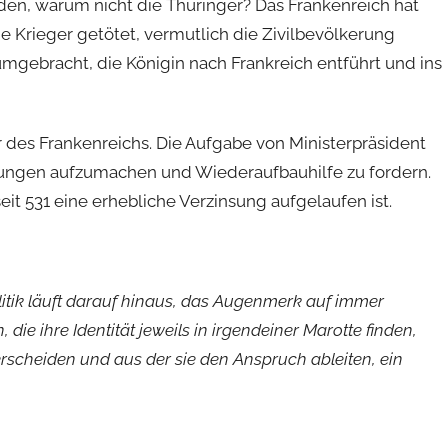
en, warum nicht die Thüringer? Das Frankenreich hat
e Krieger getötet, vermutlich die Zivilbevölkerung
umgebracht, die Königin nach Frankreich entführt und ins
 des Frankenreichs. Die Aufgabe von Ministerpräsident
ungen aufzumachen und Wiederaufbauhilfe zu fordern.
seit 531 eine erhebliche Verzinsung aufgelaufen ist.
olitik läuft darauf hinaus, das Augenmerk auf immer
 die ihre Identität jeweils in irgendeiner Marotte finden,
erscheiden und aus der sie den Anspruch ableiten, ein