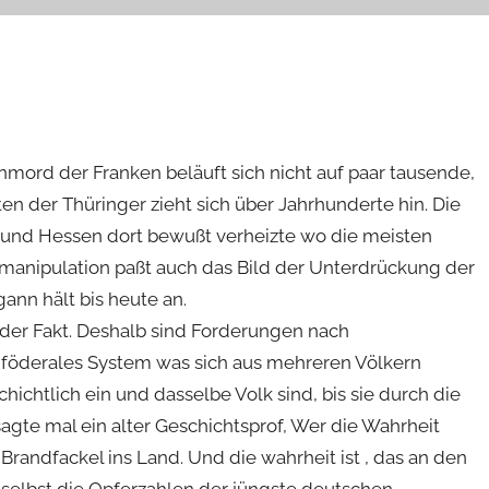
mord der Franken beläuft sich nicht auf paar tausende,
en der Thüringer zieht sich über Jahrhunderte hin. Die
ger und Hessen dort bewußt verheizte wo die meisten
lmanipulation paßt auch das Bild der Unterdrückung der
ann hält bis heute an.
 der Fakt. Deshalb sind Forderungen nach
 föderales System was sich aus mehreren Völkern
chtlich ein und dasselbe Volk sind, bis sie durch die
gte mal ein alter Geschichtsprof, Wer die Wahrheit
Brandfackel ins Land. Und die wahrheit ist , das an den