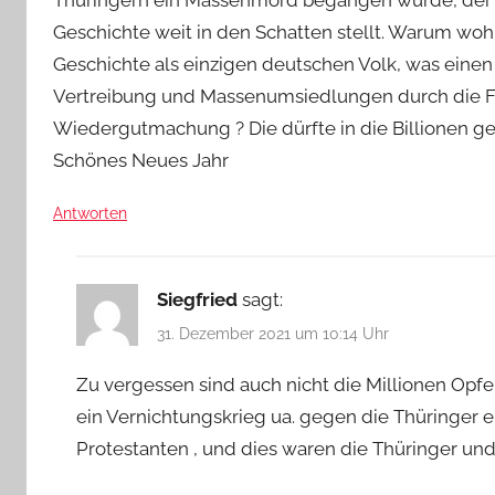
Thüringern ein Massenmord begangen wurde, der s
Geschichte weit in den Schatten stellt. Warum woh
Geschichte als einzigen deutschen Volk, was eine
Vertreibung und Massenumsiedlungen durch die Fr
Wiedergutmachung ? Die dürfte in die Billionen ge
Schönes Neues Jahr
Antworten
Siegfried
sagt:
31. Dezember 2021 um 10:14 Uhr
Zu vergessen sind auch nicht die Millionen Opfer
ein Vernichtungskrieg ua. gegen die Thüringer 
Protestanten , und dies waren die Thüringer un