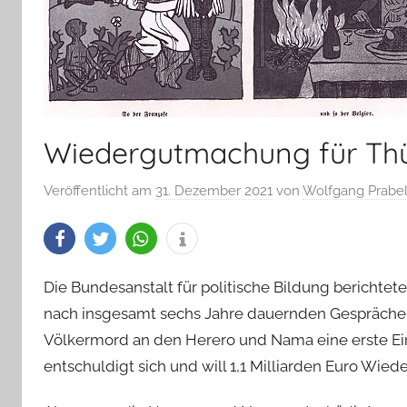
Wiedergutmachung für Th
Veröffentlicht am
31. Dezember 2021
von
Wolfgang Prabe
Die Bundesanstalt für politische Bildung berichte
nach insgesamt sechs Jahre dauernden Gespräch
Völkermord an den Herero und Nama eine erste Ein
entschuldigt sich und will 1,1 Milliarden Euro Wiede