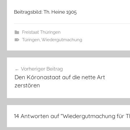
Beitragsbild: Th. Heine 1905
Freistaat Thüringen
Türingen
,
Wiedergutmachung
Beitragsnavigation
Vorheriger Beitrag
Den Kóronastaat auf die nette Art
zerstören
14 Antworten auf “
Wiedergutmachung für T