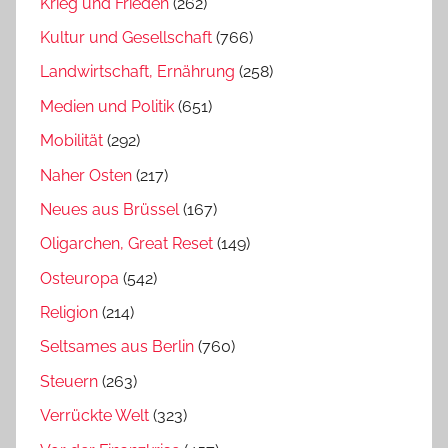
Krieg und Frieden
(262)
Kultur und Gesellschaft
(766)
Landwirtschaft, Ernährung
(258)
Medien und Politik
(651)
Mobilität
(292)
Naher Osten
(217)
Neues aus Brüssel
(167)
Oligarchen, Great Reset
(149)
Osteuropa
(542)
Religion
(214)
Seltsames aus Berlin
(760)
Steuern
(263)
Verrückte Welt
(323)