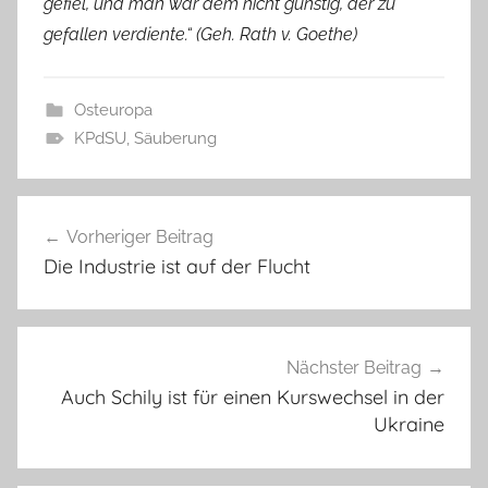
gefiel, und man war dem nicht günstig, der zu
gefallen verdiente.“ (Geh. Rath v. Goethe)
Osteuropa
KPdSU
,
Säuberung
Beitragsnavigation
Vorheriger Beitrag
Die Industrie ist auf der Flucht
Nächster Beitrag
Auch Schily ist für einen Kurswechsel in der
Ukraine