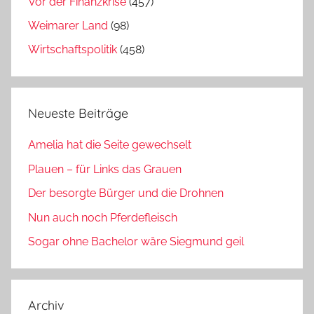
Vor der Finanzkrise
(457)
Weimarer Land
(98)
Wirtschaftspolitik
(458)
Neueste Beiträge
Amelia hat die Seite gewechselt
Plauen – für Links das Grauen
Der besorgte Bürger und die Drohnen
Nun auch noch Pferdefleisch
Sogar ohne Bachelor wäre Siegmund geil
Archiv