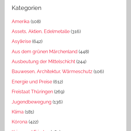
Kategorien
Amerika
(108)
Assets, Aktien, Edelmetalle
(316)
Asylkrise
(642)
Aus dem grünen Märchenland
(448)
Ausbeutung der Mittelschicht
(244)
Bauwesen, Architektur, Wärmeschutz
(106)
Energie und Preise
(612)
Freistaat Thüringen
(269)
Jugendbewegung
(136)
Klima
(181)
Kórona
(422)