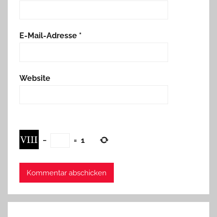
E-Mail-Adresse
*
Website
−
=
1