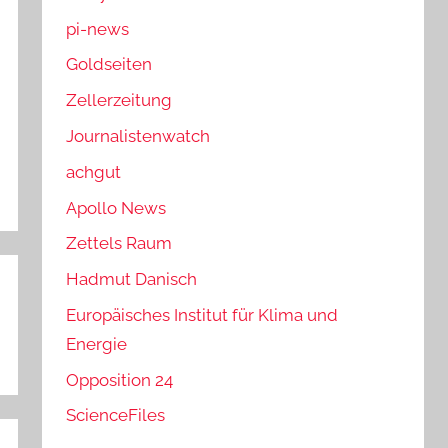
pi-news
Goldseiten
Zellerzeitung
Journalistenwatch
achgut
Apollo News
Zettels Raum
Hadmut Danisch
Europäisches Institut für Klima und
Energie
Opposition 24
ScienceFiles