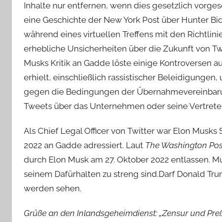
Inhalte nur entfernen, wenn dies gesetzlich vorgesc
eine Geschichte der New York Post über Hunter Bid
während eines virtuellen Treffens mit den Richtl
erhebliche Unsicherheiten über die Zukunft von Tw
Musks Kritik an Gadde löste einige Kontroversen 
erhielt, einschließlich rassistischer Beleidigunge
gegen die Bedingungen der Übernahmevereinbarung
Tweets über das Unternehmen oder seine Vertreter 
Als Chief Legal Officer von Twitter war Elon Musks
2022 an Gadde adressiert. Laut
The Washington Pos
durch Elon Musk am 27. Oktober 2022 entlassen. M
seinem Dafürhalten zu streng sind.Darf Donald Tru
werden sehen.
Grüße an den Inlandsgeheimdienst: „Zensur und Preß