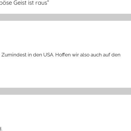
böse Geist ist raus
”
. Zumindest in den USA. Hoffen wir also auch auf den
d.