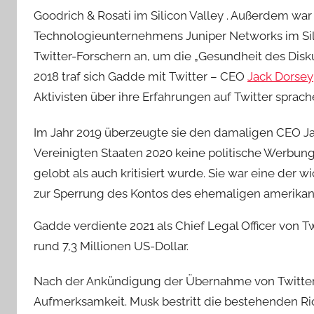
Goodrich & Rosati im Silicon Valley . Außerdem war 
Technologieunternehmens Juniper Networks im Sili
Twitter-Forschern an, um die „Gesundheit des Disku
2018 traf sich Gadde mit Twitter – CEO
Jack Dorsey
Aktivisten über ihre Erfahrungen auf Twitter sprach
Im Jahr 2019 überzeugte sie den damaligen CEO Ja
Vereinigten Staaten 2020 keine politische Werbung 
gelobt als auch kritisiert wurde. Sie war eine der 
zur Sperrung des Kontos des ehemaligen amerikani
Gadde verdiente 2021 als Chief Legal Officer von Tw
rund 7,3 Millionen US-Dollar.
Nach der Ankündigung der Übernahme von Twitter 
Aufmerksamkeit. Musk bestritt die bestehenden Rich