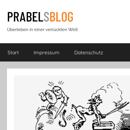
Zum
Inhalt
springen
Prabels
Überleben in einer verrückten Welt
Blog
Start
Impressum
Datenschutz