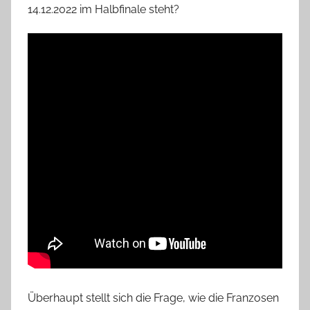
14.12.2022 im Halbfinale steht?
Überhaupt stellt sich die Frage, wie die Franzosen