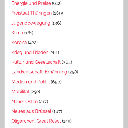
Energie und Preise
(612)
Freistaat Thüringen
(269)
Jugendbewegung
(136)
Klima
(181)
Kórona
(422)
Krieg und Frieden
(261)
Kultur und Gesellschaft
(764)
Landwirtschaft, Ernährung
(258)
Medien und Politik
(650)
Mobilität
(292)
Naher Osten
(217)
Neues aus Brüssel
(167)
Oligarchen, Great Reset
(149)