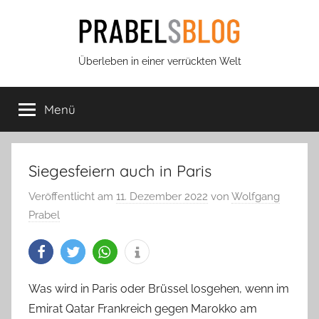
Zum
Inhalt
springen
Prabels
Überleben in einer verrückten Welt
Blog
Menü
Siegesfeiern auch in Paris
Veröffentlicht am
11. Dezember 2022
von
Wolfgang
Prabel
Was wird in Paris oder Brüssel losgehen, wenn im
Emirat Qatar Frankreich gegen Marokko am