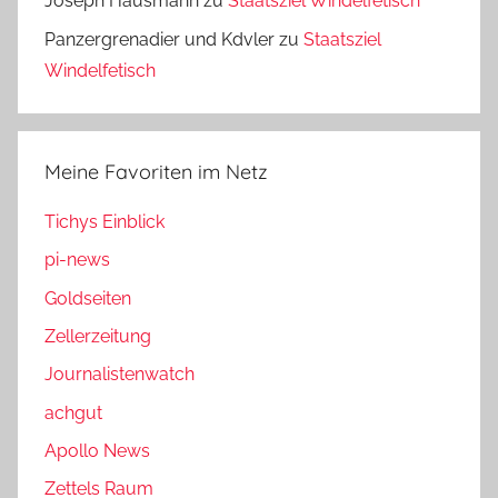
Joseph Hausmann
zu
Staatsziel Windelfetisch
Panzergrenadier und Kdvler
zu
Staatsziel
Windelfetisch
Meine Favoriten im Netz
Tichys Einblick
pi-news
Goldseiten
Zellerzeitung
Journalistenwatch
achgut
Apollo News
Zettels Raum