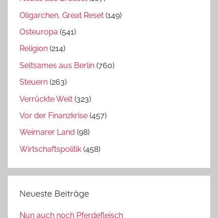
Oligarchen, Great Reset
(149)
Osteuropa
(541)
Religion
(214)
Seltsames aus Berlin
(760)
Steuern
(263)
Verrückte Welt
(323)
Vor der Finanzkrise
(457)
Weimarer Land
(98)
Wirtschaftspolitik
(458)
Neueste Beiträge
Nun auch noch Pferdefleisch