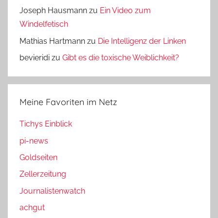
Joseph Hausmann
zu
Ein Video zum
Windelfetisch
Mathias Hartmann
zu
Die Intelligenz der Linken
bevieridi
zu
Gibt es die toxische Weiblichkeit?
Meine Favoriten im Netz
Tichys Einblick
pi-news
Goldseiten
Zellerzeitung
Journalistenwatch
achgut