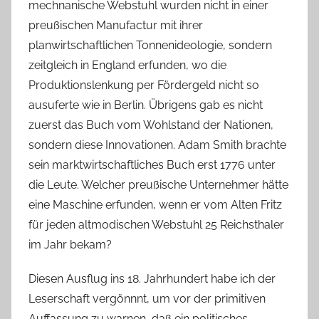
mechnanische Webstuhl wurden nicht in einer
preußischen Manufactur mit ihrer
planwirtschaftlichen Tonnenideologie, sondern
zeitgleich in England erfunden, wo die
Produktionslenkung per Fördergeld nicht so
ausuferte wie in Berlin. Übrigens gab es nicht
zuerst das Buch vom Wohlstand der Nationen,
sondern diese Innovationen. Adam Smith brachte
sein marktwirtschaftliches Buch erst 1776 unter
die Leute. Welcher preußische Unternehmer hätte
eine Maschine erfunden, wenn er vom Alten Fritz
für jeden altmodischen Webstuhl 25 Reichsthaler
im Jahr bekam?
Diesen Ausflug ins 18. Jahrhundert habe ich der
Leserschaft vergönnnt, um vor der primitiven
Auffassung zu warnen, daß ein politisches