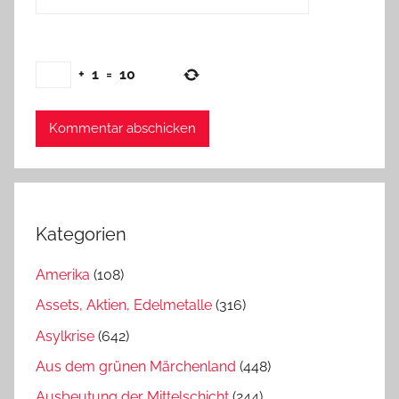
+
1
=
10
Kategorien
Amerika
(108)
Assets, Aktien, Edelmetalle
(316)
Asylkrise
(642)
Aus dem grünen Märchenland
(448)
Ausbeutung der Mittelschicht
(244)