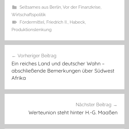
Seltsames aus Berlin
,
Vor der Finanzkrise
,
Wirtschaftspolitik
Fördermittel
,
Friedrich II.
,
Habeck
,
Produktionslenkung
Beitragsnavigation
Vorheriger Beitrag
Ein reiches Land und deutscher Wahn –
abschließende Bemerkungen über Südwest
Afrika
Nächster Beitrag
Werteunion steht hinter H.-G. Maaßen