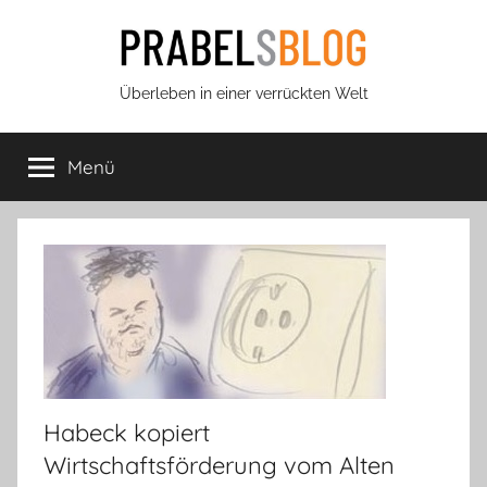
Zum
Inhalt
springen
Prabels
Überleben in einer verrückten Welt
Blog
Menü
Habeck kopiert
Wirtschaftsförderung vom Alten