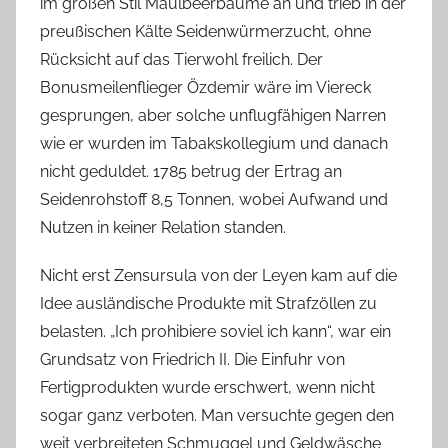
im großen Stil Maulbeerbäume an und trieb in der
preußischen Kälte Seidenwürmerzucht, ohne
Rücksicht auf das Tierwohl freilich. Der
Bonusmeilenflieger Özdemir wäre im Viereck
gesprungen, aber solche unflugfähigen Narren
wie er wurden im Tabakskollegium und danach
nicht geduldet. 1785 betrug der Ertrag an
Seidenrohstoff 8,5 Tonnen, wobei Aufwand und
Nutzen in keiner Relation standen.
Nicht erst Zensursula von der Leyen kam auf die
Idee ausländische Produkte mit Strafzöllen zu
belasten. „Ich prohibiere soviel ich kann“, war ein
Grundsatz von Friedrich II. Die Einfuhr von
Fertigprodukten wurde erschwert, wenn nicht
sogar ganz verboten. Man versuchte gegen den
weit verbreiteten Schmuggel und Geldwäsche