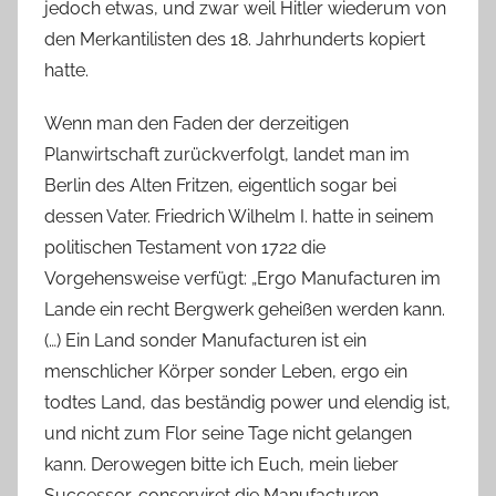
jedoch etwas, und zwar weil Hitler wiederum von
den Merkantilisten des 18. Jahrhunderts kopiert
hatte.
Wenn man den Faden der derzeitigen
Planwirtschaft zurückverfolgt, landet man im
Berlin des Alten Fritzen, eigentlich sogar bei
dessen Vater. Friedrich Wilhelm I. hatte in seinem
politischen Testament von 1722 die
Vorgehensweise verfügt: „Ergo Manufacturen im
Lande ein recht Bergwerk geheißen werden kann.
(…) Ein Land sonder Manufacturen ist ein
menschlicher Körper sonder Leben, ergo ein
todtes Land, das beständig power und elendig ist,
und nicht zum Flor seine Tage nicht gelangen
kann. Derowegen bitte ich Euch, mein lieber
Successor, conserviret die Manufacturen,