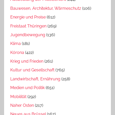
Bauwesen, Architektur, Wärmeschutz
(106)
Energie und Preise
(612)
Freistaat Thüringen
(269)
Jugendbewegung
(136)
Klima
(181)
Kórona
(422)
Krieg und Frieden
(261)
Kultur und Gesellschaft
(765)
Landwirtschaft, Ernährung
(258)
Medien und Politik
(651)
Mobilität
(292)
Naher Osten
(217)
Neues aus Brüssel
(167)