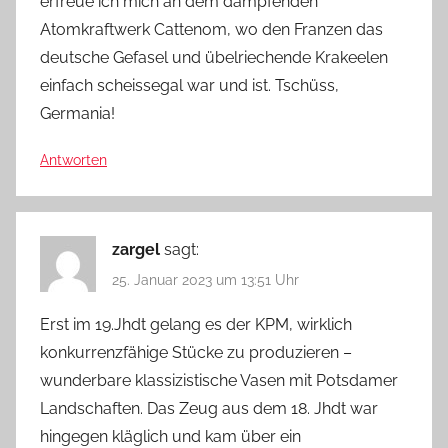
erfreue ich mich an dem dampfenden
Atomkraftwerk Cattenom, wo den Franzen das
deutsche Gefasel und übelriechende Krakeelen
einfach scheissegal war und ist. Tschüss,
Germania!
Antworten
zargel
sagt:
25. Januar 2023 um 13:51 Uhr
Erst im 19.Jhdt gelang es der KPM, wirklich
konkurrenzfähige Stücke zu produzieren –
wunderbare klassizistische Vasen mit Potsdamer
Landschaften. Das Zeug aus dem 18. Jhdt war
hingegen kläglich und kam über ein