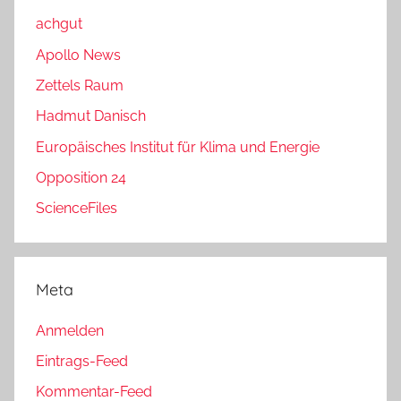
achgut
Apollo News
Zettels Raum
Hadmut Danisch
Europäisches Institut für Klima und Energie
Opposition 24
ScienceFiles
Meta
Anmelden
Eintrags-Feed
Kommentar-Feed