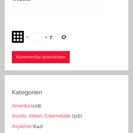
−
=
7
Kategorien
Amerika
(108)
Assets, Aktien, Edelmetalle
(316)
Asylkrise
(642)