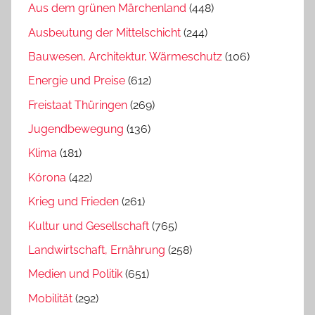
Aus dem grünen Märchenland
(448)
Ausbeutung der Mittelschicht
(244)
Bauwesen, Architektur, Wärmeschutz
(106)
Energie und Preise
(612)
Freistaat Thüringen
(269)
Jugendbewegung
(136)
Klima
(181)
Kórona
(422)
Krieg und Frieden
(261)
Kultur und Gesellschaft
(765)
Landwirtschaft, Ernährung
(258)
Medien und Politik
(651)
Mobilität
(292)