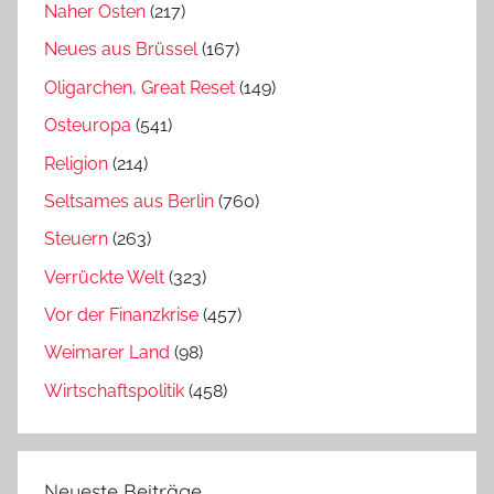
Naher Osten
(217)
Neues aus Brüssel
(167)
Oligarchen, Great Reset
(149)
Osteuropa
(541)
Religion
(214)
Seltsames aus Berlin
(760)
Steuern
(263)
Verrückte Welt
(323)
Vor der Finanzkrise
(457)
Weimarer Land
(98)
Wirtschaftspolitik
(458)
Neueste Beiträge