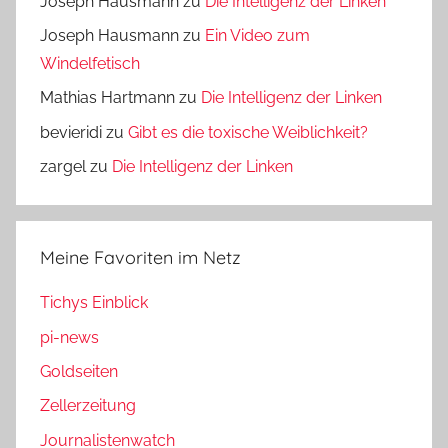
Joseph Hausmann
zu
Die Intelligenz der Linken
Joseph Hausmann
zu
Ein Video zum
Windelfetisch
Mathias Hartmann
zu
Die Intelligenz der Linken
bevieridi
zu
Gibt es die toxische Weiblichkeit?
zargel
zu
Die Intelligenz der Linken
Meine Favoriten im Netz
Tichys Einblick
pi-news
Goldseiten
Zellerzeitung
Journalistenwatch