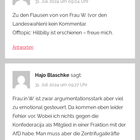
31. Juli 2024 um 09:04 Uhr
Zu den Flausen von von Frau W. (vor den
Landeswahlen) kein Kommentar.
Offtopic: Hillbilly ist erschienen – freue mich.
Antworten
Hajo Blaschke
sagt:
31. Juli 2024 um 09:27 Uhr
Frau:in W. ist zwar argumentationsstark aber viel
zu emotional gesteuert. Da kommen eben leider
Fehler vor. Wobei ich nichts gegen die
Konfederacija als Mitglied in einer Fraktion mit der
AfD habe. Man muss aber die Zentrifugalkräfte