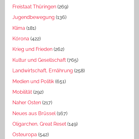
Freistaat Thüringen
(269)
Jugendbewegung
(136)
Klima
(181)
Kórona
(422)
Krieg und Frieden
(262)
Kultur und Gesellschaft
(765)
Landwirtschaft, Ernährung
(258)
Medien und Politik
(651)
Mobilität
(292)
Naher Osten
(217)
Neues aus Brüssel
(167)
Oligarchen, Great Reset
(149)
Osteuropa
(542)