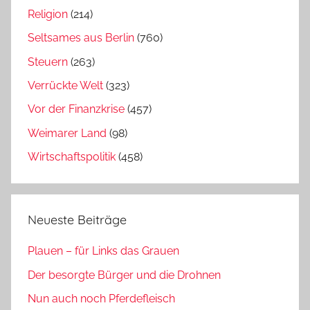
Religion
(214)
Seltsames aus Berlin
(760)
Steuern
(263)
Verrückte Welt
(323)
Vor der Finanzkrise
(457)
Weimarer Land
(98)
Wirtschaftspolitik
(458)
Neueste Beiträge
Plauen – für Links das Grauen
Der besorgte Bürger und die Drohnen
Nun auch noch Pferdefleisch