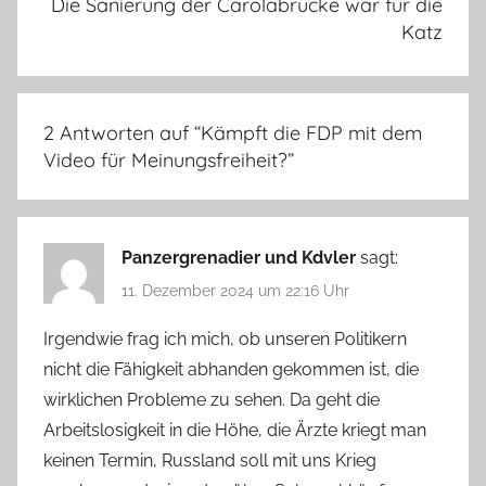
Die Sanierung der Carolabrücke war für die
Katz
2 Antworten auf “
Kämpft die FDP mit dem
Video für Meinungsfreiheit?
”
Panzergrenadier und Kdvler
sagt:
11. Dezember 2024 um 22:16 Uhr
Irgendwie frag ich mich, ob unseren Politikern
nicht die Fähigkeit abhanden gekommen ist, die
wirklichen Probleme zu sehen. Da geht die
Arbeitslosigkeit in die Höhe, die Ärzte kriegt man
keinen Termin, Russland soll mit uns Krieg