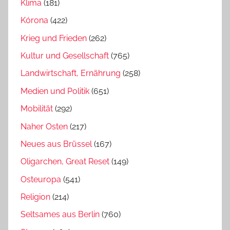
Klima
(181)
Kórona
(422)
Krieg und Frieden
(262)
Kultur und Gesellschaft
(765)
Landwirtschaft, Ernährung
(258)
Medien und Politik
(651)
Mobilität
(292)
Naher Osten
(217)
Neues aus Brüssel
(167)
Oligarchen, Great Reset
(149)
Osteuropa
(541)
Religion
(214)
Seltsames aus Berlin
(760)