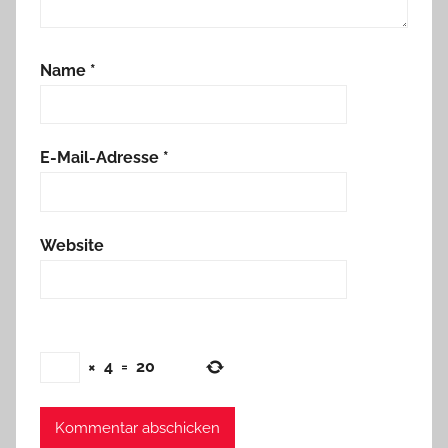
Name
*
E-Mail-Adresse
*
Website
×
4
=
20