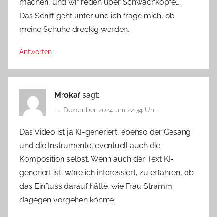
machen, und wir reden über Schwachköpfe….
Das Schiff geht unter und ich frage mich, ob
meine Schuhe dreckig werden.
Antworten
Mrokaŕ
sagt:
11. Dezember 2024 um 22:34 Uhr
Das Video ist ja KI-generiert, ebenso der Gesang
und die Instrumente, eventuell auch die
Komposition selbst. Wenn auch der Text KI-
generiert ist, wäre ich interessiert, zu erfahren, ob
das Einfluss darauf hätte, wie Frau Stramm
dagegen vorgehen könnte.