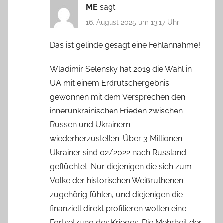
ME
sagt:
16. August 2025 um 13:17 Uhr
Das ist gelinde gesagt eine Fehlannahme!
Wladimir Selensky hat 2019 die Wahl in
UA mit einem Erdrutschergebnis
gewonnen mit dem Versprechen den
innerunkrainischen Frieden zwischen
Russen und Ukrainern
wiederherzustellen. Über 3 Millionen
Ukrainer sind 02/2022 nach Russland
geflüchtet. Nur diejenigen die sich zum
Volke der historischen Weißruthenen
zugehörig fühlen, und diejenigen die
finanziell direkt profitieren wollen eine
Fortsetzung des Krieges. Die Mehrheit der