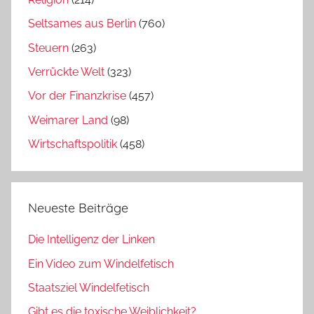
Seltsames aus Berlin
(760)
Steuern
(263)
Verrückte Welt
(323)
Vor der Finanzkrise
(457)
Weimarer Land
(98)
Wirtschaftspolitik
(458)
Neueste Beiträge
Die Intelligenz der Linken
Ein Video zum Windelfetisch
Staatsziel Windelfetisch
Gibt es die toxische Weiblichkeit?