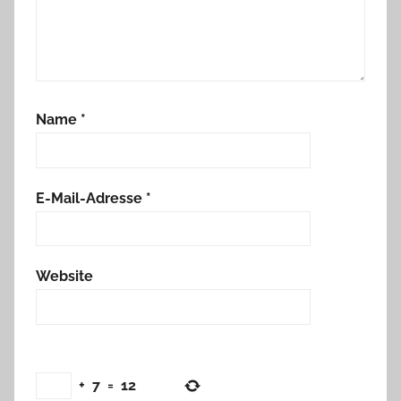
Name
*
E-Mail-Adresse
*
Website
+
7
=
12