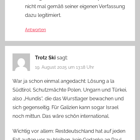
nicht mal gemäß seiner eigenen Verfassung
dazu legitimiert.
Antworten
Trotz Ski
sagt:
19. August 2025 um 13:18 Uhr
War ja schon einmal angedacht: Lösung a la
Südtirol. Schutzmächte Polen, Ungarn und Türkei,
also „Hundis“, die das Wurstlager bewachen und
sich gegenseitig. Für Galizien kann sogar Israel
noch mittun. Das wäre schön international.
Wichtig vor allem: Restdeutschland hat auf jeden
Fall außen vor zu bleiben, kein Gedanke an Paul