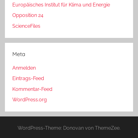
Europäisches Institut für Klima und Energie
Opposition 24
ScienceFiles
Meta
Anmelden
Eintrags-Feed
Kommentar-Feed
WordPress.org
WordPress-Theme: Donovan von ThemeZee.