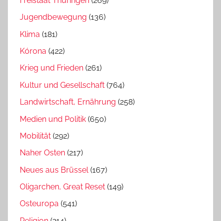
Freistaat Thüringen
(269)
Jugendbewegung
(136)
Klima
(181)
Kórona
(422)
Krieg und Frieden
(261)
Kultur und Gesellschaft
(764)
Landwirtschaft, Ernährung
(258)
Medien und Politik
(650)
Mobilität
(292)
Naher Osten
(217)
Neues aus Brüssel
(167)
Oligarchen, Great Reset
(149)
Osteuropa
(541)
Religion
(214)